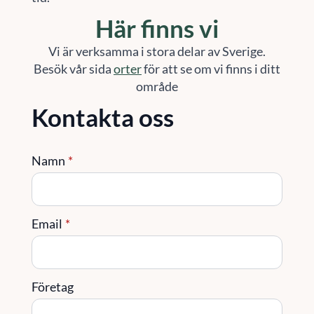
Här finns vi
Vi är verksamma i stora delar av Sverige.
Besök vår sida
orter
för att se om vi finns i ditt
område
Kontakta oss
Namn
*
Email
*
Företag