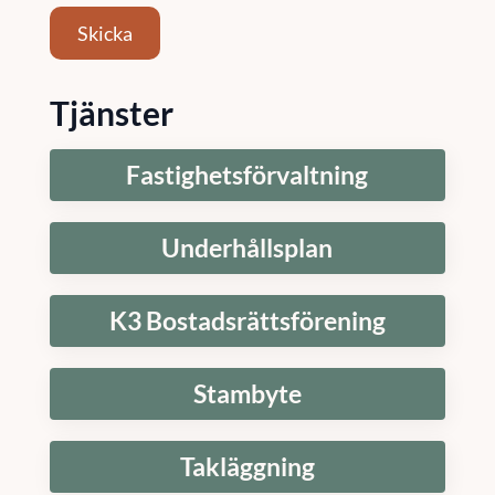
Skicka
Tjänster
Fastighetsförvaltning
Underhållsplan
K3 Bostadsrättsförening
Stambyte
Takläggning