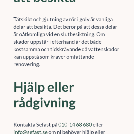
Tätskikt och gjutning av rör i golv är vanliga
delar att besikta. Det beror på att dessa delar
är oåtkomliga vid en slutbesiktning. Om
skador uppstår i efterhand är det både
kostsamma och tidskrävande då vattenskador
kan uppstå som kräver omfattande
renovering.
Hjälp eller
rådgivning
Kontakta Sefast på
010-14 68 680
eller
info@sefast.se
om ni behöver hjälp eller