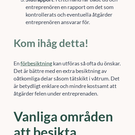
entreprenören en rapport om det som
kontrollerats och eventuella åtgärder
entreprenören ansvarar för.
Kom ihåg detta!
En
förbesiktning
kan utföras så ofta du önskar.
Det är bättre med en extra besiktning av
oåtkomliga delar såsom tätskikt i våtrum. Det
är betydligt enklare och mindre kostsamt att
åtgärder felen under entreprenaden.
Vanliga områden
att besikta