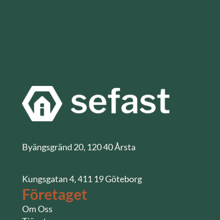
Byängsgränd 20, 120 40 Årsta
Kungsgatan 4, 411 19 Göteborg
Företaget
Om Oss