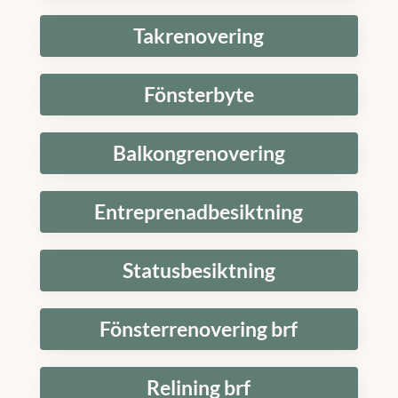
Takrenovering
Fönsterbyte
Balkongrenovering
Entreprenadbesiktning
Statusbesiktning
Fönsterrenovering brf
Relining brf