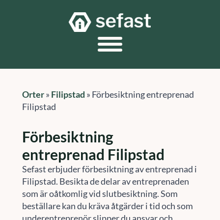
Orter
»
Filipstad
»
Förbesiktning entreprenad
Filipstad
Förbesiktning
entreprenad Filipstad
Sefast erbjuder förbesiktning av entreprenad i
Filipstad. Besikta de delar av entreprenaden
som är oåtkomlig vid slutbesiktning. Som
beställare kan du kräva åtgärder i tid och som
underentreprenör slipper du ansvar och