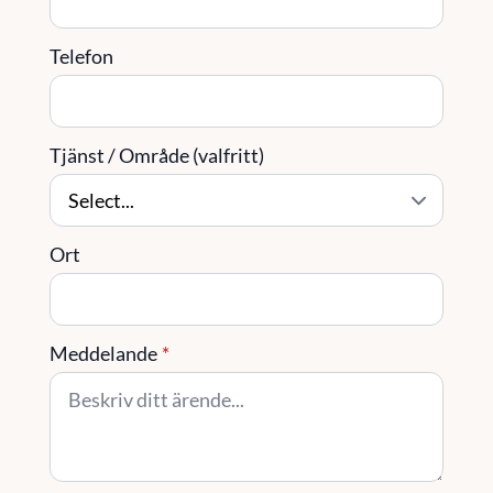
Telefon
Tjänst / Område (valfritt)
Ort
Meddelande
*