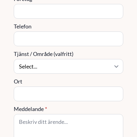
Telefon
Tjänst / Område (valfritt)
Ort
Meddelande
*