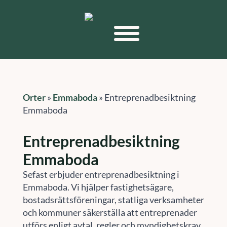
Orter
»
Emmaboda
»
Entreprenadbesiktning
Emmaboda
Entreprenadbesiktning
Emmaboda
Sefast erbjuder entreprenadbesiktning i
Emmaboda. Vi hjälper fastighetsägare,
bostadsrättsföreningar, statliga verksamheter
och kommuner säkerställa att entreprenader
utförs enligt avtal, regler och myndighetskrav.