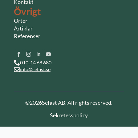
Kontakt
Övrigt
Orter
Artiklar
Referenser
010-14 68 680
info@sefast.se
©
2026
Sefast AB. All rights reserved.
Sekretesspolicy