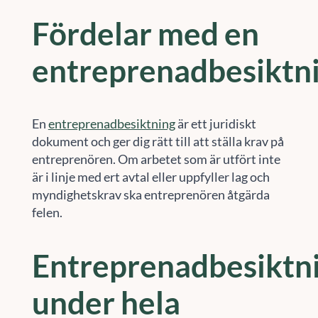
Fördelar med en
entreprenadbesiktn
En
entreprenadbesiktning
är ett juridiskt
dokument och ger dig rätt till att ställa krav på
entreprenören. Om arbetet som är utfört inte
är i linje med ert avtal eller uppfyller lag och
myndighetskrav ska entreprenören åtgärda
felen.
Entreprenadbesiktn
under hela