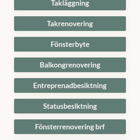
Takläggning
Takrenovering
Fönsterbyte
Balkongrenovering
Entreprenadbesiktning
Statusbesiktning
Fönsterrenovering brf