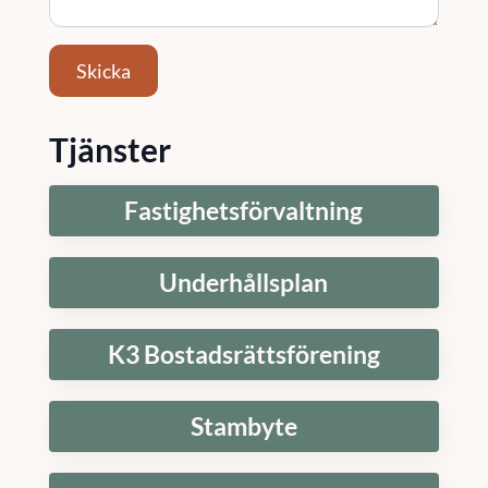
Skicka
Tjänster
Fastighetsförvaltning
Underhållsplan
K3 Bostadsrättsförening
Stambyte