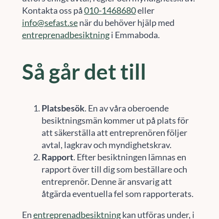
Kontakta oss på
010-1468680
eller
info@sefast.se
när du behöver hjälp med
entreprenadbesiktning
i Emmaboda.
Så går det till
Platsbesök
. En av våra oberoende
besiktningsmän kommer ut på plats för
att säkerställa att entreprenören följer
avtal, lagkrav och myndighetskrav.
Rapport
. Efter besiktningen lämnas en
rapport över till dig som beställare och
entreprenör. Denne är ansvarig att
åtgärda eventuella fel som rapporterats.
En
entreprenadbesiktning
kan utföras under, i