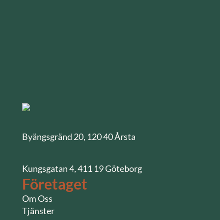
Byängsgränd 20, 120 40 Årsta
Kungsgatan 4, 411 19 Göteborg
Företaget
Om Oss
Tjänster