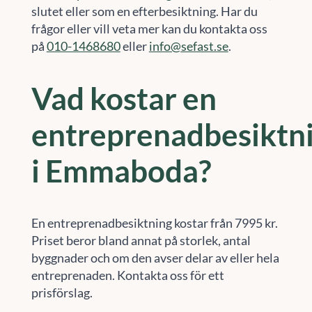
slutet eller som en efterbesiktning. Har du
frågor eller vill veta mer kan du kontakta oss
på
010-1468680
eller
info@sefast.se
.
Vad kostar en
entreprenadbesiktn
i Emmaboda?
En entreprenadbesiktning kostar från 7995 kr.
Priset beror bland annat på storlek, antal
byggnader och om den avser delar av eller hela
entreprenaden. Kontakta oss för ett
prisförslag.