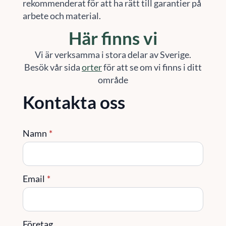
rekommenderat för att ha rätt till garantier på
arbete och material.
Här finns vi
Vi är verksamma i stora delar av Sverige.
Besök vår sida
orter
för att se om vi finns i ditt
område
Kontakta oss
Namn
*
Email
*
Företag