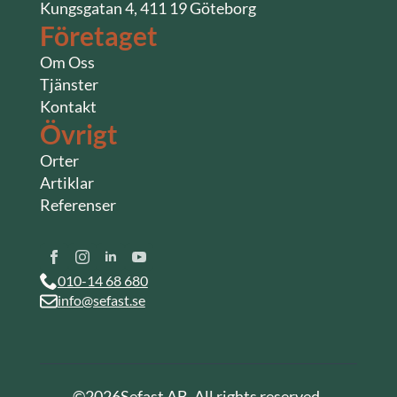
Kungsgatan 4, 411 19 Göteborg
Företaget
Om Oss
Tjänster
Kontakt
Övrigt
Orter
Artiklar
Referenser
010-14 68 680
info@sefast.se
©
2026
Sefast AB. All rights reserved.