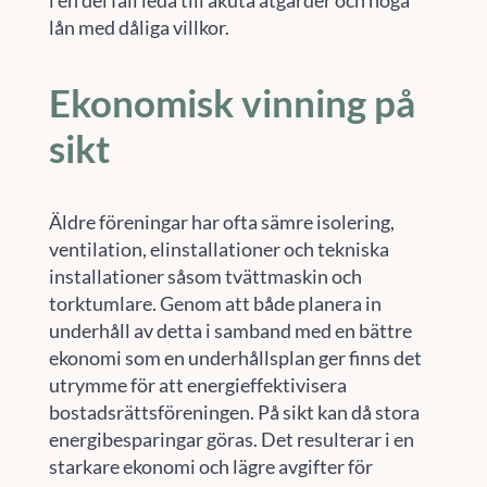
i en del fall leda till akuta åtgärder och höga
lån med dåliga villkor.
Ekonomisk vinning på
sikt
Äldre föreningar har ofta sämre isolering,
ventilation, elinstallationer och tekniska
installationer såsom tvättmaskin och
torktumlare. Genom att både planera in
underhåll av detta i samband med en bättre
ekonomi som en underhållsplan ger finns det
utrymme för att energieffektivisera
bostadsrättsföreningen. På sikt kan då stora
energibesparingar göras. Det resulterar i en
starkare ekonomi och lägre avgifter för