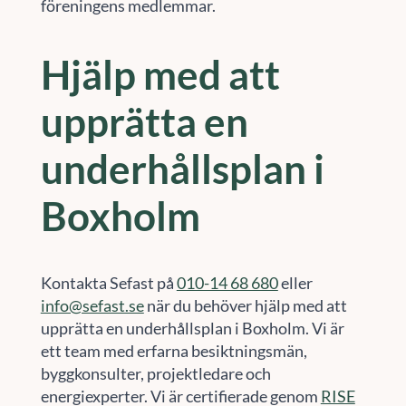
föreningens medlemmar.
Hjälp med att
upprätta en
underhållsplan i
Boxholm
Kontakta Sefast på
010-14 68 680
eller
info@sefast.se
när du behöver hjälp med att
upprätta en underhållsplan i Boxholm. Vi är
ett team med erfarna besiktningsmän,
byggkonsulter, projektledare och
energiexperter. Vi är certifierade genom
RISE