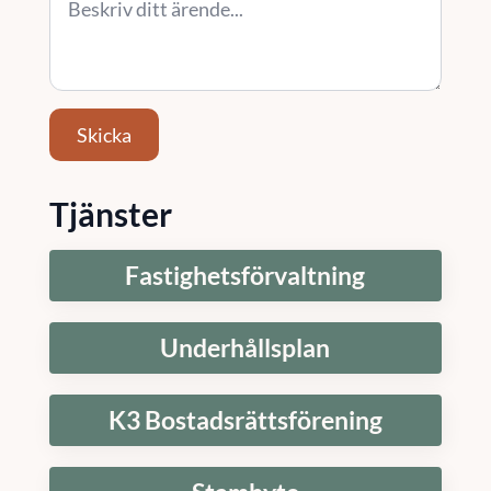
Skicka
Tjänster
Fastighetsförvaltning
Underhållsplan
K3 Bostadsrättsförening