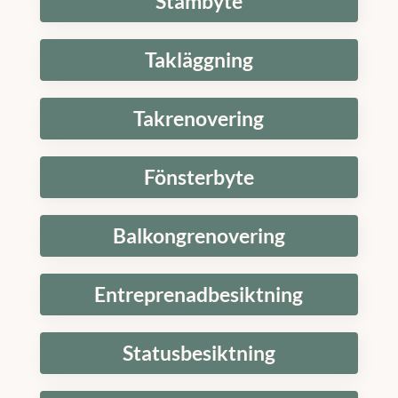
Stambyte
Takläggning
Takrenovering
Fönsterbyte
Balkongrenovering
Entreprenadbesiktning
Statusbesiktning