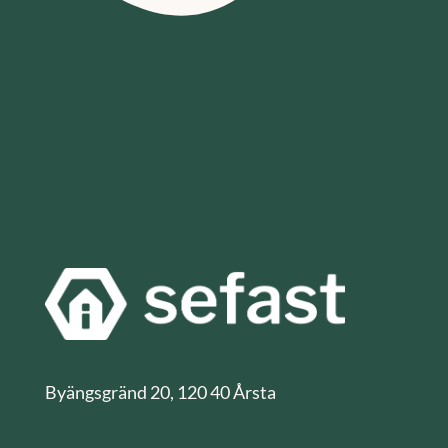
Byängsgränd 20, 120 40 Årsta