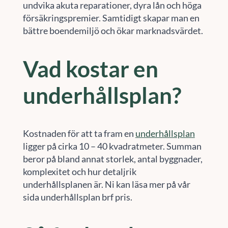
undvika akuta reparationer, dyra lån och höga
försäkringspremier. Samtidigt skapar man en
bättre boendemiljö och ökar marknadsvärdet.
Vad kostar en
underhållsplan?
Kostnaden för att ta fram en
underhållsplan
ligger på cirka 10 – 40 kvadratmeter. Summan
beror på bland annat storlek, antal byggnader,
komplexitet och hur detaljrik
underhållsplanen är. Ni kan läsa mer på vår
sida underhållsplan brf pris.