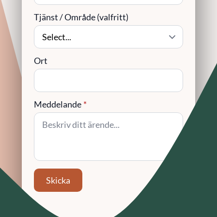
Tjänst / Område (valfritt)
Ort
Meddelande
*
Skicka