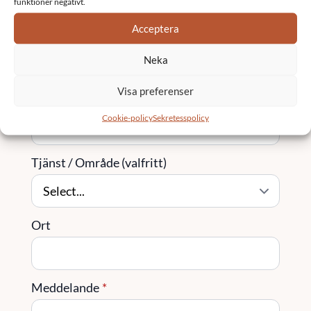
funktioner negativt.
Acceptera
Företag
Neka
Visa preferenser
Telefon
Cookie-policy
Sekretesspolicy
Tjänst / Område (valfritt)
Ort
Meddelande
*