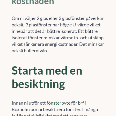
kostnaden
Om ni väljer 2 glas eller 3 glasfönster påverkar
också. 3 glasfönster har högre U-värde vilket
innebär att det är bättre isolerat. Ett bättre
isolerat fönster minskar värme in- och utsläpp
vilket sänker era energikostnader. Det minskar
också bullernivån.
Starta med en
besiktning
Innan ni utför ett
fönsterbyte
för brf i
Boxholm bör ni besikta era fönster. I många
fall är det tillräckligt med att renovera