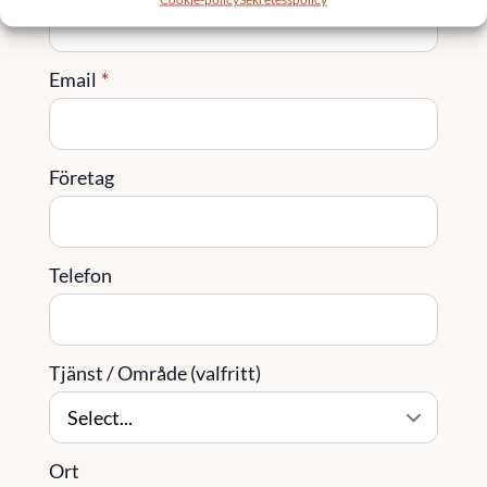
Email
*
Företag
Telefon
Tjänst / Område (valfritt)
Ort