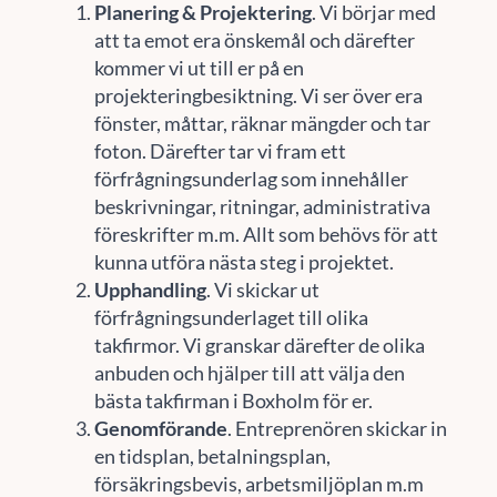
Planering & Projektering
. Vi börjar med
att ta emot era önskemål och därefter
kommer vi ut till er på en
projekteringbesiktning. Vi ser över era
fönster, måttar, räknar mängder och tar
foton. Därefter tar vi fram ett
förfrågningsunderlag som innehåller
beskrivningar, ritningar, administrativa
föreskrifter m.m. Allt som behövs för att
kunna utföra nästa steg i projektet.
Upphandling
. Vi skickar ut
förfrågningsunderlaget till olika
takfirmor. Vi granskar därefter de olika
anbuden och hjälper till att välja den
bästa takfirman i Boxholm för er.
Genomförande
. Entreprenören skickar in
en tidsplan, betalningsplan,
försäkringsbevis, arbetsmiljöplan m.m