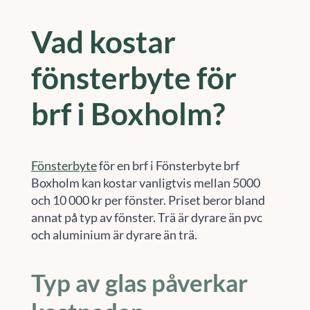
Vad kostar
fönsterbyte för
brf i Boxholm?
Fönsterbyte
för en brf i Fönsterbyte brf
Boxholm kan kostar vanligtvis mellan 5000
och 10 000 kr per fönster. Priset beror bland
annat på typ av fönster. Trä är dyrare än pvc
och aluminium är dyrare än trä.
Typ av glas påverkar