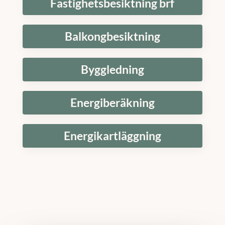
Fastighetsbesiktning brf
Balkongbesiktning
Byggledning
Energiberäkning
Energikartläggning