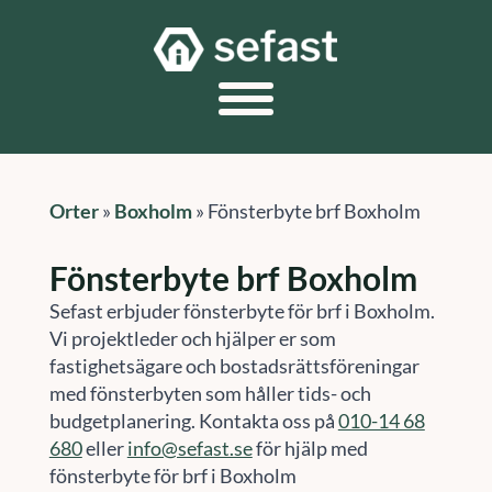
Orter
»
Boxholm
»
Fönsterbyte brf Boxholm
Fönsterbyte brf Boxholm
Sefast erbjuder fönsterbyte för brf i Boxholm.
Vi projektleder och hjälper er som
fastighetsägare och bostadsrättsföreningar
med fönsterbyten som håller tids- och
budgetplanering. Kontakta oss på
010-14 68
680
eller
info@sefast.se
för hjälp med
fönsterbyte för brf i Boxholm