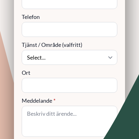
Telefon
Tjänst / Område (valfritt)
Ort
Meddelande
*