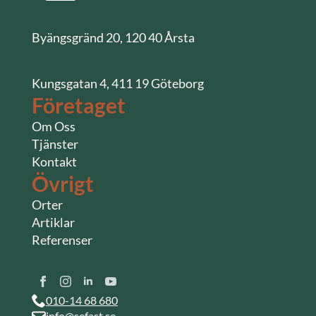
Byängsgränd 20, 120 40 Årsta
Kungsgatan 4, 411 19 Göteborg
Företaget
Om Oss
Tjänster
Kontakt
Övrigt
Orter
Artiklar
Referenser
010-14 68 680
info@sefast.se