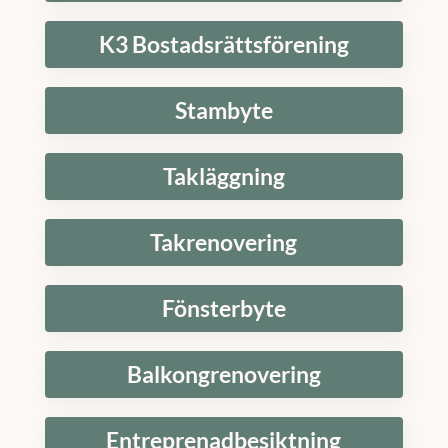
K3 Bostadsrättsförening
Stambyte
Takläggning
Takrenovering
Fönsterbyte
Balkongrenovering
Entreprenadbesiktning