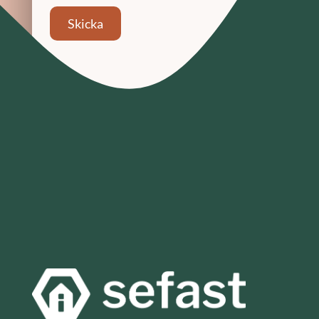
Skicka