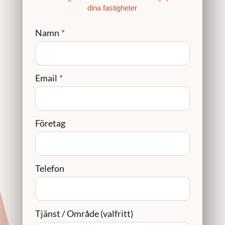
dina fastigheter
Namn
*
Email
*
Företag
Telefon
Tjänst / Område (valfritt)