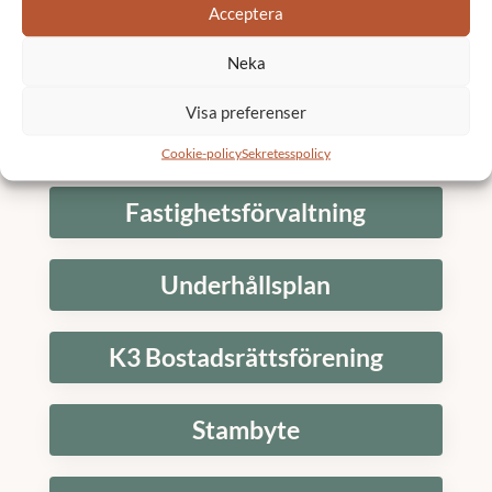
Acceptera
Neka
Skicka
Visa preferenser
Tjänster
Cookie-policy
Sekretesspolicy
Fastighetsförvaltning
Underhållsplan
K3 Bostadsrättsförening
Stambyte