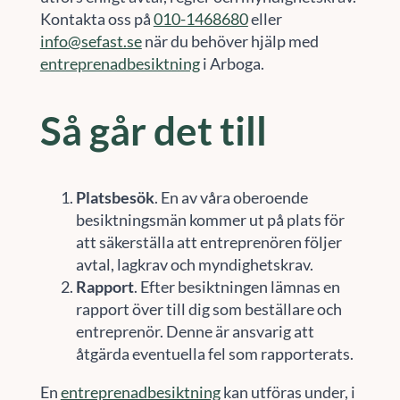
Kontakta oss på
010-1468680
eller
info@sefast.se
när du behöver hjälp med
entreprenadbesiktning
i Arboga.
Så går det till
Platsbesök
. En av våra oberoende
besiktningsmän kommer ut på plats för
att säkerställa att entreprenören följer
avtal, lagkrav och myndighetskrav.
Rapport
. Efter besiktningen lämnas en
rapport över till dig som beställare och
entreprenör. Denne är ansvarig att
åtgärda eventuella fel som rapporterats.
En
entreprenadbesiktning
kan utföras under, i