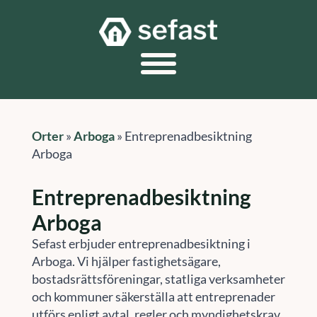
Orter
»
Arboga
»
Entreprenadbesiktning
Arboga
Entreprenadbesiktning
Arboga
Sefast erbjuder entreprenadbesiktning i
Arboga. Vi hjälper fastighetsägare,
bostadsrättsföreningar, statliga verksamheter
och kommuner säkerställa att entreprenader
utförs enligt avtal, regler och myndighetskrav.