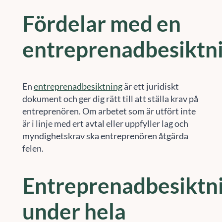
Fördelar med en
entreprenadbesiktn
En
entreprenadbesiktning
är ett juridiskt
dokument och ger dig rätt till att ställa krav på
entreprenören. Om arbetet som är utfört inte
är i linje med ert avtal eller uppfyller lag och
myndighetskrav ska entreprenören åtgärda
felen.
Entreprenadbesiktn
under hela