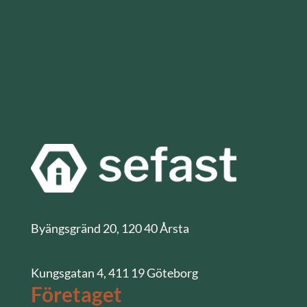
Byängsgränd 20, 120 40 Årsta
Kungsgatan 4, 411 19 Göteborg
Företaget