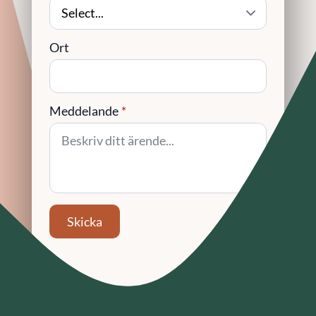
Ort
Meddelande
*
Skicka