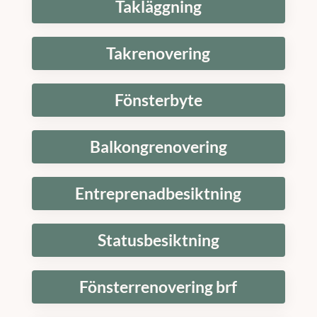
Takläggning
Takrenovering
Fönsterbyte
Balkongrenovering
Entreprenadbesiktning
Statusbesiktning
Fönsterrenovering brf