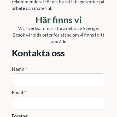
rekommenderat för att ha rätt till garantier på
arbete och material.
Här finns vi
Vi är verksamma i stora delar av Sverige.
Besök vår sida
orter
för att se om vi finns i ditt
område
Kontakta oss
Namn
*
Email
*
Företag