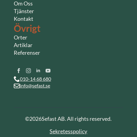
Om Oss
Tjänster
Kontakt
Övrigt
Orter
Artiklar
Referenser
010-14 68 680
info@sefast.se
©
2026
Sefast AB. All rights reserved.
Sekretesspolicy