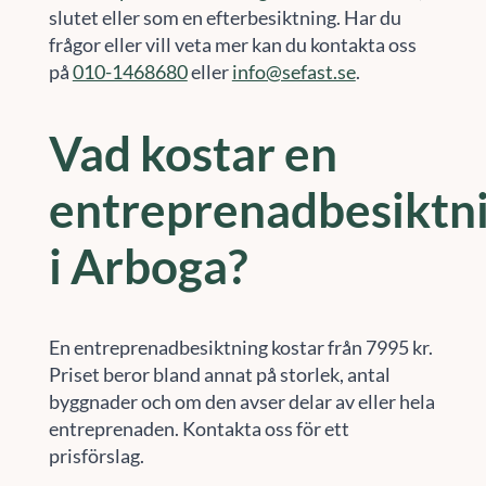
slutet eller som en efterbesiktning. Har du
frågor eller vill veta mer kan du kontakta oss
på
010-1468680
eller
info@sefast.se
.
Vad kostar en
entreprenadbesiktn
i Arboga?
En entreprenadbesiktning kostar från 7995 kr.
Priset beror bland annat på storlek, antal
byggnader och om den avser delar av eller hela
entreprenaden. Kontakta oss för ett
prisförslag.