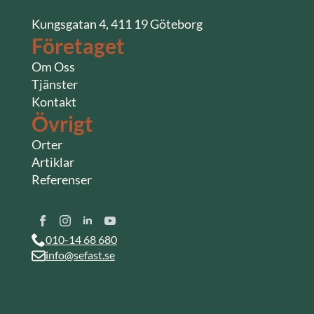
Kungsgatan 4, 411 19 Göteborg
Företaget
Om Oss
Tjänster
Kontakt
Övrigt
Orter
Artiklar
Referenser
010-14 68 680
info@sefast.se