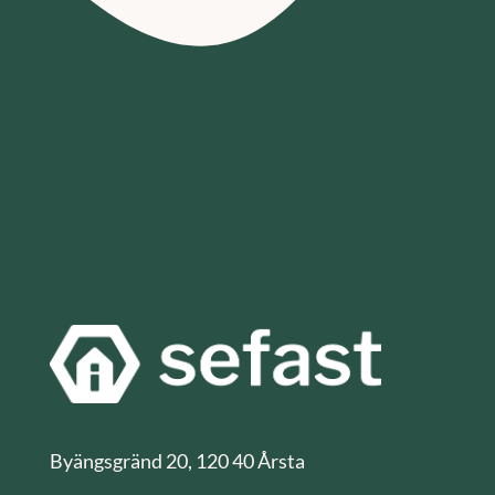
Byängsgränd 20, 120 40 Årsta