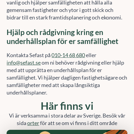
vanlig och hjälper samfälligheten att hålla alla
gemensam fastigheter och ytor i gott skick och
bidrar till en stark framtidsplanering och ekonomi.
Hjälp och rådgivning kring en
underhållsplan för er samfällighet
Kontakta Sefast på
010-14 68 680
eller
info@sefast.se
om ni behöver rådgivning eller hjälp
med att upprätta en underhållsplan för er
samfällighet. Vi hjälper dagligen fastighetsägare och
samfälligheter med att skapa långsiktiga
underhållsplaner.
Här finns vi
Vi är verksamma i stora delar av Sverige. Besök vår
sida
orter
för att se om vi finns i ditt område