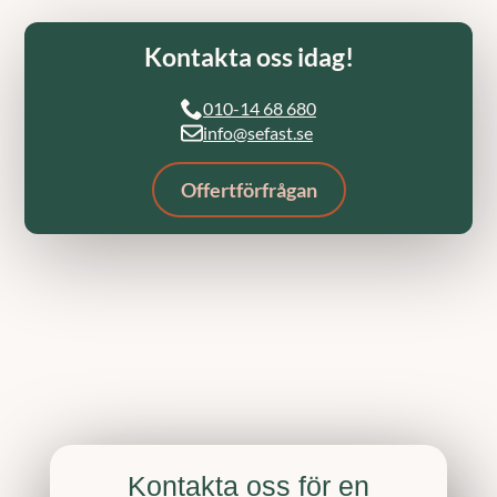
Kontakta oss idag!
010-14 68 680
info@sefast.se
Offertförfrågan
Kontakta oss för en