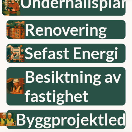
Underhållsplan
Renovering
Sefast Energi
Besiktning av
fastighet
Byggprojektled