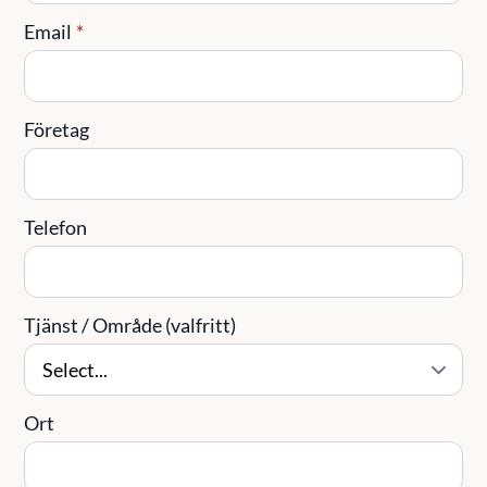
Email
*
Företag
Telefon
Tjänst / Område (valfritt)
Ort