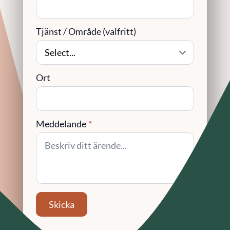
Tjänst / Område (valfritt)
Ort
Meddelande
*
Skicka