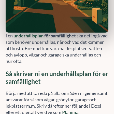
I en
underhållsplan
för samfällighet
ska det ingå vad
som behöver underhållas, när och vad det kommer
att kosta. Exempel kan vara när lekplatser, vatten
och avlopp, vägar och garage ska underhållas och
hur ofta.
Så skriver ni en underhållsplan för er
samfällighet
Börja med att ta reda på alla områden ni gemensamt
ansvarar för såsom vägar, grönytor, garage och
lekplatser m.m. Skriv därefter ner följande i Excel
eller ett digitalt verktyg som
Planima
.