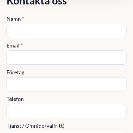
Kontakta oss
Namn
*
Email
*
Företag
Telefon
Tjänst / Område (valfritt)