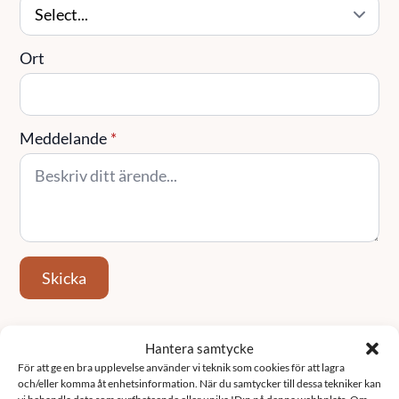
Ort
Meddelande
*
Skicka
Hantera samtycke
Tjänster
För att ge en bra upplevelse använder vi teknik som cookies för att lagra
och/eller komma åt enhetsinformation. När du samtycker till dessa tekniker kan