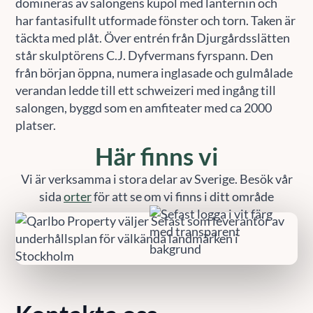
domineras av salongens kupol med lanternin och
har fantasifullt utformade fönster och torn. Taken är
täckta med plåt. Över entrén från Djurgårdsslätten
står skulptörens C.J. Dyfvermans fyrspann. Den
från början öppna, numera inglasade och gulmålade
verandan ledde till ett schweizeri med ingång till
salongen, byggd som en amfiteater med ca 2000
platser.
Här finns vi
Vi är verksamma i stora delar av Sverige. Besök vår
sida
orter
för att se om vi finns i ditt område