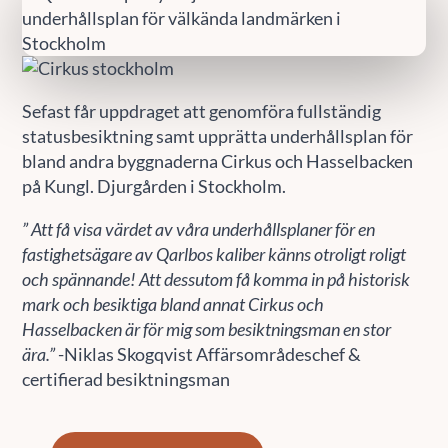
Sefast får uppdraget att genomföra fullständig
statusbesiktning samt upprätta underhållsplan för
bland andra byggnaderna Cirkus och Hasselbacken
på Kungl. Djurgården i Stockholm.
”
Att få visa värdet av våra underhållsplaner för en
fastighetsägare av Qarlbos kaliber känns otroligt roligt
och spännande! Att dessutom få komma in på historisk
mark och besiktiga bland annat Cirkus och
Hasselbacken är för mig som besiktningsman en stor
ära.”
-Niklas Skogqvist Affärsområdeschef &
certifierad besiktningsman