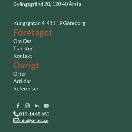
Byängsgränd 20, 120 40 Årsta
Kungsgatan 4, 411 19 Göteborg
Företaget
Om Oss
Tjänster
Kontakt
Övrigt
Orter
Artiklar
Referenser
010-14 68 680
info@sefast.se