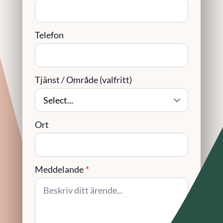
Telefon
Tjänst / Område (valfritt)
Ort
Meddelande
*