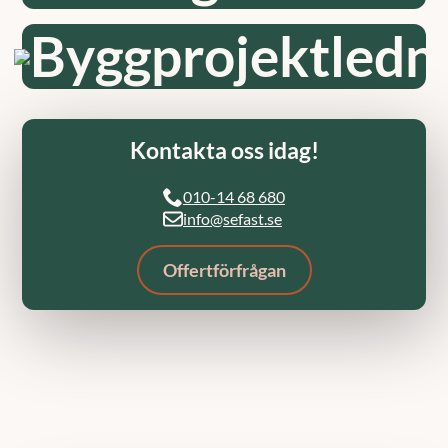
Byggprojektledn
Kontakta oss idag!
010-14 68 680
info@sefast.se
Offertförfrågan