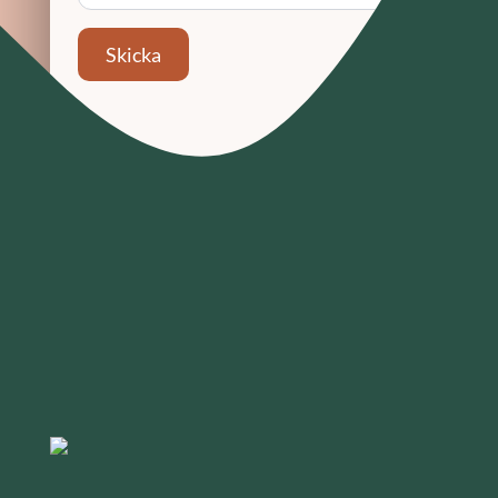
Skicka