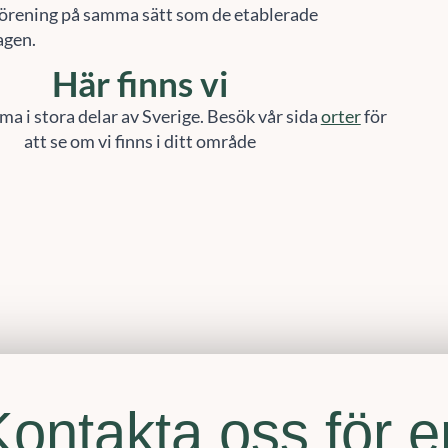
örening på samma sätt som de etablerade
agen.
Här finns vi
ma i stora delar av Sverige. Besök vår sida
orter
för
att se om vi finns i ditt område
Kontakta oss för e