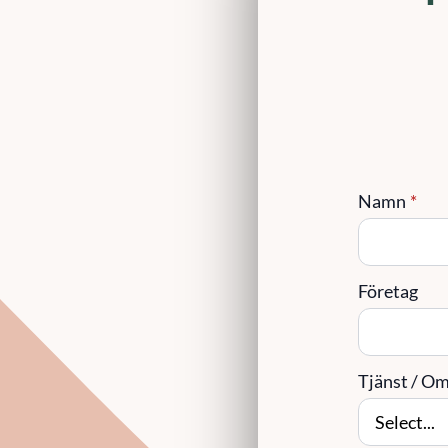
Namn
*
Företag
Tjänst / Omr