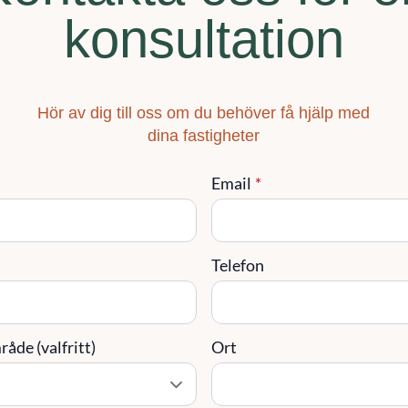
konsultation
Hör av dig till oss om du behöver få hjälp med
dina fastigheter
Email
*
Telefon
åde (valfritt)
Ort