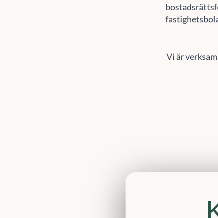
bostadsrättsf
fastighetsbol
Vi är verksam