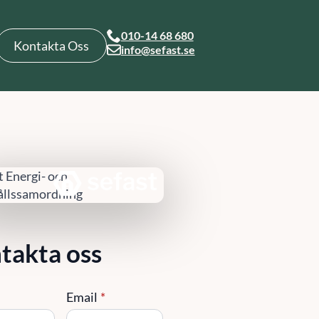
010-14 68 680
Kontakta Oss
info@sefast.se
takta oss
Email
*