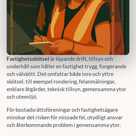
Fastighetsskötsel
är löpande drift, tillsyn och
underhåll som håller en fastighet trygg, fungerande
och välskött. Det omfattar både inre och yttre
skötsel, till exempel rondering, felanmälningar,
enklare åtgärder, teknisk tillsyn, gemensamma ytor
och utemiljö.
För bostadsrättsföreningar och fastighetsägare
minskar det risken för missade fel, otydligt ansvar
och återkommande problem i gemensamma ytor.