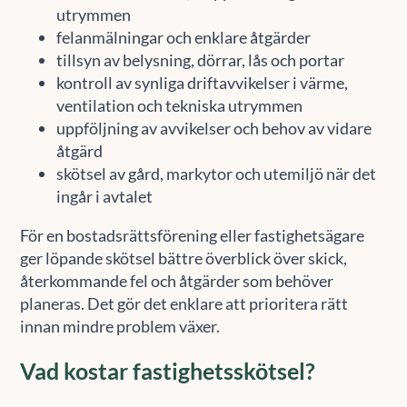
utrymmen
felanmälningar och enklare åtgärder
tillsyn av belysning, dörrar, lås och portar
kontroll av synliga driftavvikelser i värme,
ventilation och tekniska utrymmen
uppföljning av avvikelser och behov av vidare
åtgärd
skötsel av gård, markytor och utemiljö när det
ingår i avtalet
För en bostadsrättsförening eller fastighetsägare
ger löpande skötsel bättre överblick över skick,
återkommande fel och åtgärder som behöver
planeras. Det gör det enklare att prioritera rätt
innan mindre problem växer.
Vad kostar fastighetsskötsel?