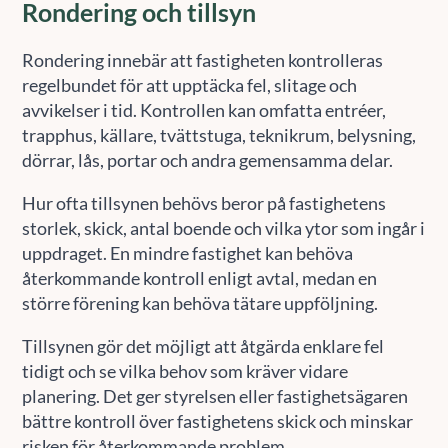
Rondering och tillsyn
Rondering innebär att fastigheten kontrolleras
regelbundet för att upptäcka fel, slitage och
avvikelser i tid. Kontrollen kan omfatta entréer,
trapphus, källare, tvättstuga, teknikrum, belysning,
dörrar, lås, portar och andra gemensamma delar.
Hur ofta tillsynen behövs beror på fastighetens
storlek, skick, antal boende och vilka ytor som ingår i
uppdraget. En mindre fastighet kan behöva
återkommande kontroll enligt avtal, medan en
större förening kan behöva tätare uppföljning.
Tillsynen gör det möjligt att åtgärda enklare fel
tidigt och se vilka behov som kräver vidare
planering. Det ger styrelsen eller fastighetsägaren
bättre kontroll över fastighetens skick och minskar
risken för återkommande problem.