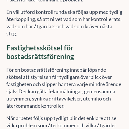
En väl utförd kontrollrunda ska följas upp med tydlig
återkoppling, så att ni vet vad som har kontrollerats,
vad som har åtgärdats och vad som kräver nästa
steg.
Fastighetsskötsel för
bostadsrättsförening
För en bostadsrättsförening innebär löpande
skötsel att styrelsen får tydligare överblick över
fastigheten och slipper hantera varje mindre ärende
själv. Det kan gälla felanmälningar, gemensamma
utrymmen, synliga driftavvikelser, utemiljö och
återkommande kontroller.
När arbetet följs upp tydligt blir det enklare att se
vilka problem som återkommer och vilka åtgärder