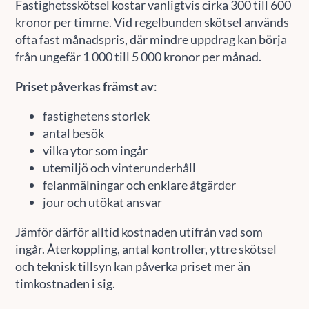
Fastighetsskötsel kostar vanligtvis cirka 300 till 600
kronor per timme. Vid regelbunden skötsel används
ofta fast månadspris, där mindre uppdrag kan börja
från ungefär 1 000 till 5 000 kronor per månad.
Priset påverkas främst av
:
fastighetens storlek
antal besök
vilka ytor som ingår
utemiljö och vinterunderhåll
felanmälningar och enklare åtgärder
jour och utökat ansvar
Jämför därför alltid kostnaden utifrån vad som
ingår. Återkoppling, antal kontroller, yttre skötsel
och teknisk tillsyn kan påverka priset mer än
timkostnaden i sig.