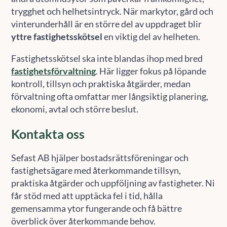
trygghet och helhetsintryck. När markytor, gård och
vinterunderhåll är en större del av uppdraget blir
yttre fastighetsskötsel
en viktig del av helheten.
Fastighetsskötsel ska inte blandas ihop med bred
fastighetsförvaltning
. Här ligger fokus på löpande
kontroll, tillsyn och praktiska åtgärder, medan
förvaltning ofta omfattar mer långsiktig planering,
ekonomi, avtal och större beslut.
Kontakta oss
Sefast AB hjälper bostadsrättsföreningar och
fastighetsägare med återkommande tillsyn,
praktiska åtgärder och uppföljning av fastigheter. Ni
får stöd med att upptäcka fel i tid, hålla
gemensamma ytor fungerande och få bättre
överblick över återkommande behov.