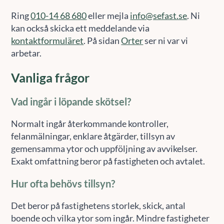
Ring
010-14 68 680
eller mejla
info@sefast.se
. Ni
kan också skicka ett meddelande via
kontaktformuläret
. På sidan
Orter
ser ni var vi
arbetar.
Vanliga frågor
Vad ingår i löpande skötsel?
Normalt ingår återkommande kontroller,
felanmälningar, enklare åtgärder, tillsyn av
gemensamma ytor och uppföljning av avvikelser.
Exakt omfattning beror på fastigheten och avtalet.
Hur ofta behövs tillsyn?
Det beror på fastighetens storlek, skick, antal
boende och vilka ytor som ingår. Mindre fastigheter