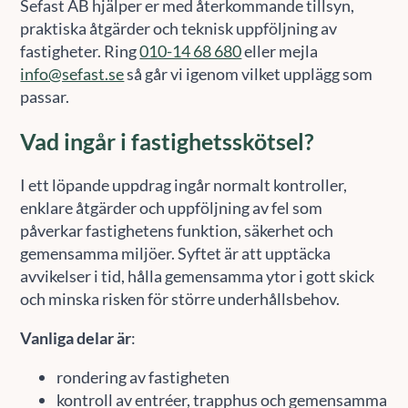
Sefast AB hjälper er med återkommande tillsyn,
praktiska åtgärder och teknisk uppföljning av
fastigheter. Ring
010-14 68 680
eller mejla
info@sefast.se
så går vi igenom vilket upplägg som
passar.
Vad ingår i fastighetsskötsel?
I ett löpande uppdrag ingår normalt kontroller,
enklare åtgärder och uppföljning av fel som
påverkar fastighetens funktion, säkerhet och
gemensamma miljöer. Syftet är att upptäcka
avvikelser i tid, hålla gemensamma ytor i gott skick
och minska risken för större underhållsbehov.
Vanliga delar är
:
rondering av fastigheten
kontroll av entréer, trapphus och gemensamma