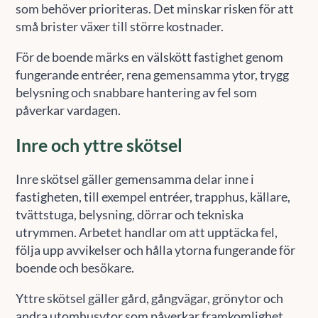
som behöver prioriteras. Det minskar risken för att
små brister växer till större kostnader.
För de boende märks en välskött fastighet genom
fungerande entréer, rena gemensamma ytor, trygg
belysning och snabbare hantering av fel som
påverkar vardagen.
Inre och yttre skötsel
Inre skötsel gäller gemensamma delar inne i
fastigheten, till exempel entréer, trapphus, källare,
tvättstuga, belysning, dörrar och tekniska
utrymmen. Arbetet handlar om att upptäcka fel,
följa upp avvikelser och hålla ytorna fungerande för
boende och besökare.
Yttre skötsel gäller gård, gångvägar, grönytor och
andra utomhusytor som påverkar framkomlighet,