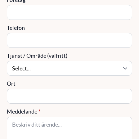
Telefon
Tjänst / Område (valfritt)
Ort
Meddelande
*