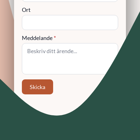
Ort
Meddelande
*
Skicka