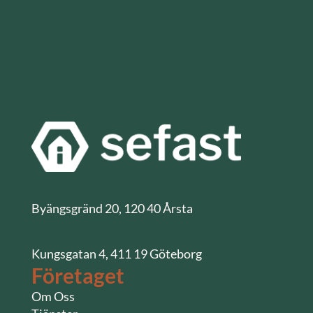
Byängsgränd 20, 120 40 Årsta
Kungsgatan 4, 411 19 Göteborg
Företaget
Om Oss