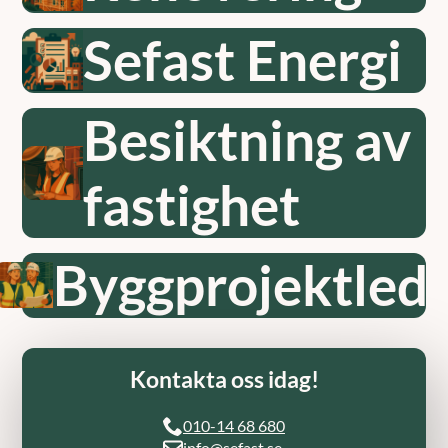
Sefast Energi
Besiktning av
fastighet
Byggprojektled
Kontakta oss idag!
010-14 68 680
info@sefast.se