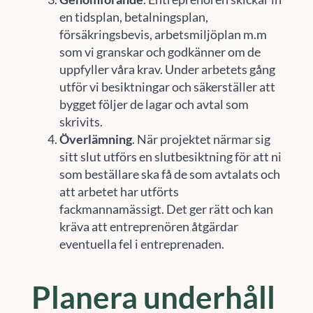
en tidsplan, betalningsplan,
försäkringsbevis, arbetsmiljöplan m.m
som vi granskar och godkänner om de
uppfyller våra krav. Under arbetets gång
utför vi besiktningar och säkerställer att
bygget följer de lagar och avtal som
skrivits.
Överlämning
. När projektet närmar sig
sitt slut utförs en slutbesiktning för att ni
som beställare ska få de som avtalats och
att arbetet har utförts
fackmannamässigt. Det ger rätt och kan
kräva att entreprenören åtgärdar
eventuella fel i entreprenaden.
Planera underhåll