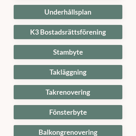
Underhållsplan
K3 Bostadsrättsförening
Stambyte
Takläggning
Takrenovering
Fönsterbyte
Balkongrenovering