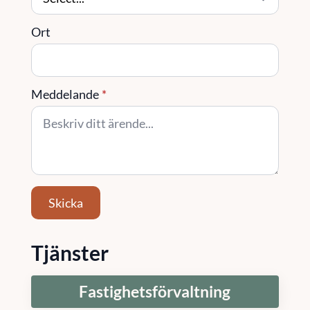
Ort
Meddelande
*
Skicka
Tjänster
Fastighetsförvaltning