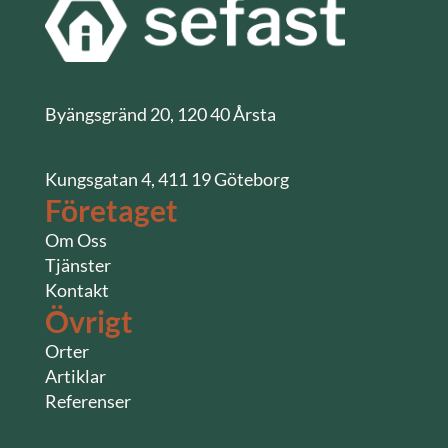
Byängsgränd 20, 120 40 Årsta
Kungsgatan 4, 411 19 Göteborg
Företaget
Om Oss
Tjänster
Kontakt
Övrigt
Orter
Artiklar
Referenser