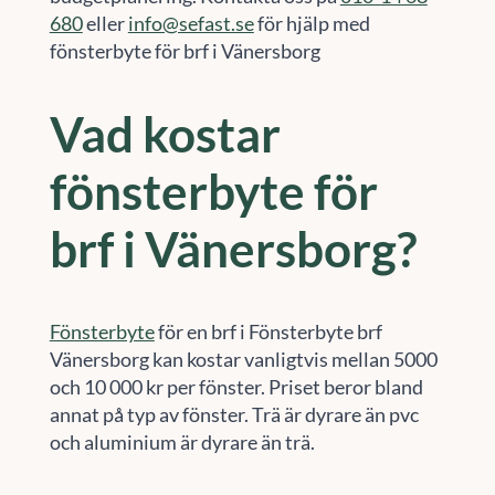
680
eller
info@sefast.se
för hjälp med
fönsterbyte för brf i Vänersborg
Vad kostar
fönsterbyte för
brf i Vänersborg?
Fönsterbyte
för en brf i Fönsterbyte brf
Vänersborg kan kostar vanligtvis mellan 5000
och 10 000 kr per fönster. Priset beror bland
annat på typ av fönster. Trä är dyrare än pvc
och aluminium är dyrare än trä.