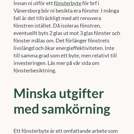
Innan ni utför ett
fönsterbyte
för brf i
Vänersborg bör ni besikta era fönster. I många
fall är det tillräckligt med att renovera
fönstren istället. Då isoleras fönstren,
eventuellt byts 2 glas ut mot 3 glas fönster och
fönster målas om. Det förlänger fönstrets
livslängd och ökar energieffektiviteten. Inte
till samma grad som ett byte, men relativt till
investeringen. Läs mer på vår sida om
fönsterbesiktning.
Minska utgifter
med samkörning
Ett fönsterbyte är ett omfattande arbete som