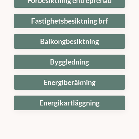
Förbesiktning entreprenad
Fastighetsbesiktning brf
Balkongbesiktning
Byggledning
Energiberäkning
Energikartläggning