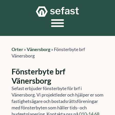
Orter
»
Vänersborg
»
Fönsterbyte brf
Vänersborg
Fönsterbyte brf
Vänersborg
Sefast erbjuder fönsterbyte för brf i
Vänersborg. Vi projektleder och hjälper er som
fastighetsägare och bostadsrättsföreningar
med fönsterbyten som håller tids- och
budgetplanering. Kontakta oss på
010-14 68