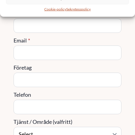
Cookie-policy
Sekretesspolicy
Namn
*
Email
*
Företag
Telefon
Tjänst / Område (valfritt)