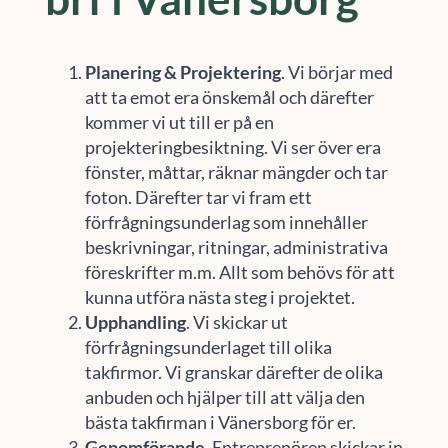
Planering & Projektering
. Vi börjar med
att ta emot era önskemål och därefter
kommer vi ut till er på en
projekteringbesiktning. Vi ser över era
fönster, måttar, räknar mängder och tar
foton. Därefter tar vi fram ett
förfrågningsunderlag som innehåller
beskrivningar, ritningar, administrativa
föreskrifter m.m. Allt som behövs för att
kunna utföra nästa steg i projektet.
Upphandling
. Vi skickar ut
förfrågningsunderlaget till olika
takfirmor. Vi granskar därefter de olika
anbuden och hjälper till att välja den
bästa takfirman i Vänersborg för er.
Genomförande
. Entreprenören skickar in