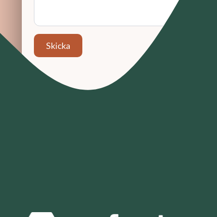
Skicka