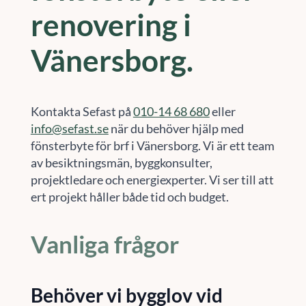
renovering i
Vänersborg.
Kontakta Sefast på
010-14 68 680
eller
info@sefast.se
när du behöver hjälp med
fönsterbyte för brf i Vänersborg. Vi är ett team
av besiktningsmän, byggkonsulter,
projektledare och energiexperter. Vi ser till att
ert projekt håller både tid och budget.
Vanliga frågor
Behöver vi bygglov vid