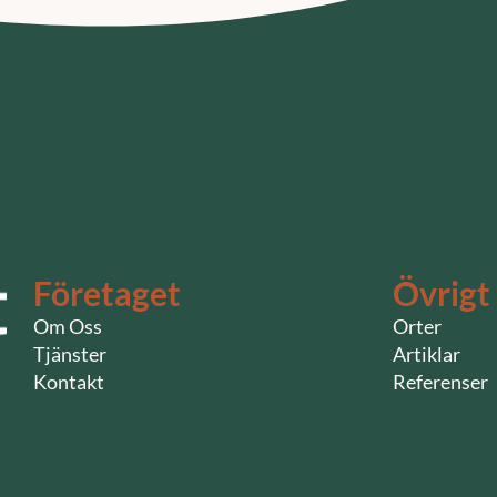
Företaget
Övrigt
Om Oss
Orter
Tjänster
Artiklar
Kontakt
Referenser