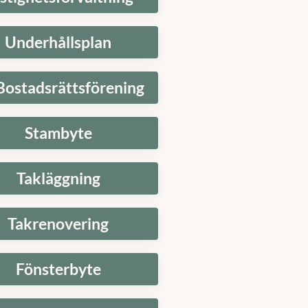
Underhållsplan
Bostadsrättsförening
Stambyte
Takläggning
Takrenovering
Fönsterbyte