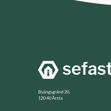
Byängsgränd 20,
120 40 Årsta