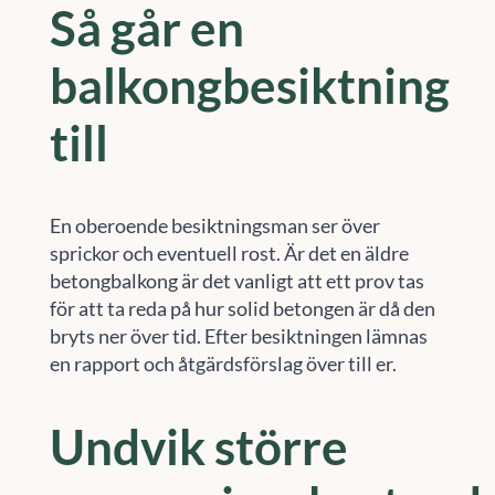
Så går en
balkongbesiktning
till
En oberoende besiktningsman ser över
sprickor och eventuell rost. Är det en äldre
betongbalkong är det vanligt att ett prov tas
för att ta reda på hur solid betongen är då den
bryts ner över tid. Efter besiktningen lämnas
en rapport och åtgärdsförslag över till er.
Undvik större