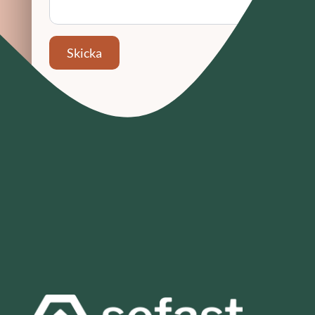
Skicka