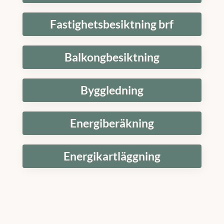
Fastighetsbesiktning brf
Balkongbesiktning
Byggledning
Energiberäkning
Energikartläggning