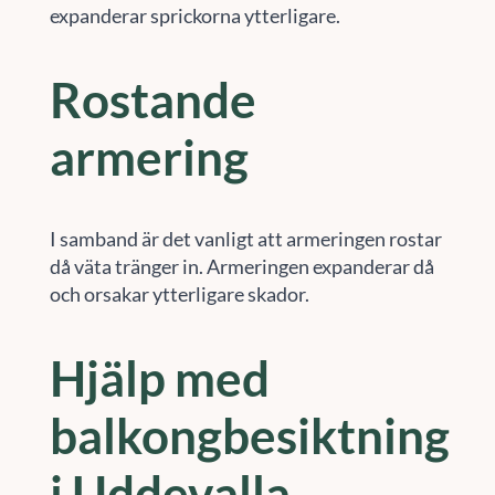
expanderar sprickorna ytterligare.
Rostande
armering
I samband är det vanligt att armeringen rostar
då väta tränger in. Armeringen expanderar då
och orsakar ytterligare skador.
Hjälp med
balkongbesiktning
i Uddevalla