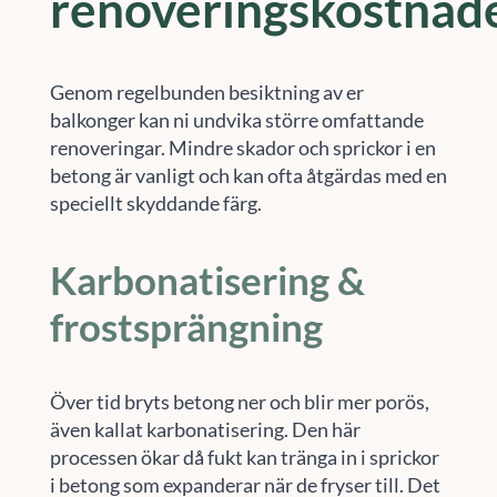
renoveringskostnad
Genom regelbunden besiktning av er
balkonger kan ni undvika större omfattande
renoveringar. Mindre skador och sprickor i en
betong är vanligt och kan ofta åtgärdas med en
speciellt skyddande färg.
Karbonatisering &
frostsprängning
Över tid bryts betong ner och blir mer porös,
även kallat karbonatisering. Den här
processen ökar då fukt kan tränga in i sprickor
i betong som expanderar när de fryser till. Det