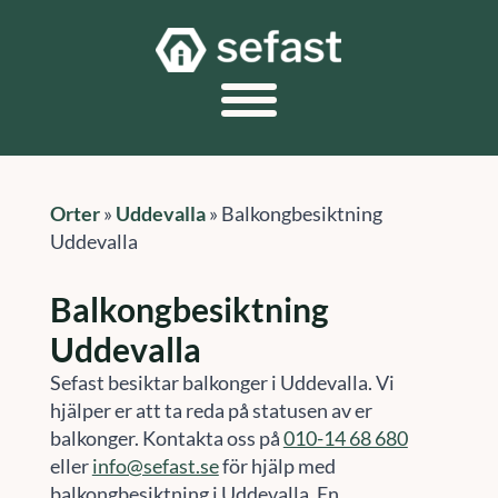
Orter
»
Uddevalla
»
Balkongbesiktning
Uddevalla
Balkongbesiktning
Uddevalla
Sefast besiktar balkonger i Uddevalla. Vi
hjälper er att ta reda på statusen av er
balkonger. Kontakta oss på
010-14 68 680
eller
info@sefast.se
för hjälp med
balkongbesiktning i Uddevalla. En