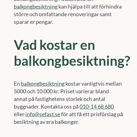
balkongbesiktning
kan hjälpa till att förhindra
större och omfattande renoveringar samt
sparar er pengar.
Vad kostar en
balkongbesiktning?
En
balkongbesiktning
kostar vanligtvis mellan
5000 och 10 000 kr. Priset varierar bland
annat på fastighetens storlek och antal
byggnader. Kontakta oss på
010-14 68 680
eller
info@sefast.se
för att få ett prisförslag på
besiktning av era balkonger.