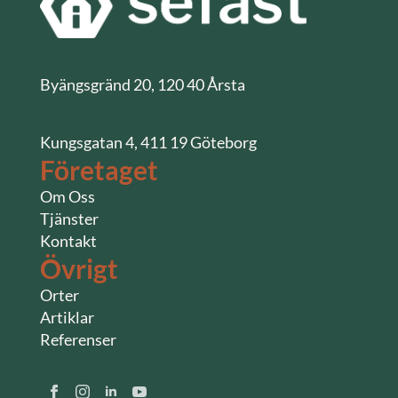
Byängsgränd 20, 120 40 Årsta
Kungsgatan 4, 411 19 Göteborg
Företaget
Om Oss
Tjänster
Kontakt
Övrigt
Orter
Artiklar
Referenser