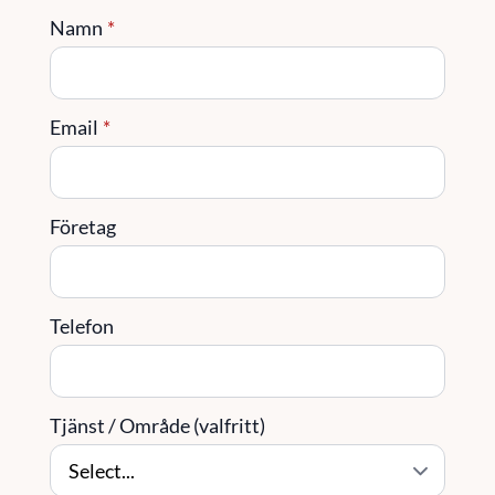
Namn
*
Email
*
Företag
Telefon
Tjänst / Område (valfritt)