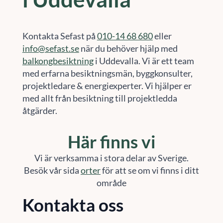
Kontakta Sefast på
010-14 68 680
eller
info@sefast.se
när du behöver hjälp med
balkongbesiktning
i Uddevalla. Vi är ett team
med erfarna besiktningsmän, byggkonsulter,
projektledare & energiexperter. Vi hjälper er
med allt från besiktning till projektledda
åtgärder.
Här finns vi
Vi är verksamma i stora delar av Sverige.
Besök vår sida
orter
för att se om vi finns i ditt
område
Kontakta oss