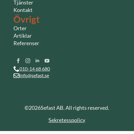
Tjänster
Kontakt
Övrigt
Orter
Artiklar
Referenser
010-14 68 680
info@sefast.se
©
2026
Sefast AB. All rights reserved.
Sekretesspolicy