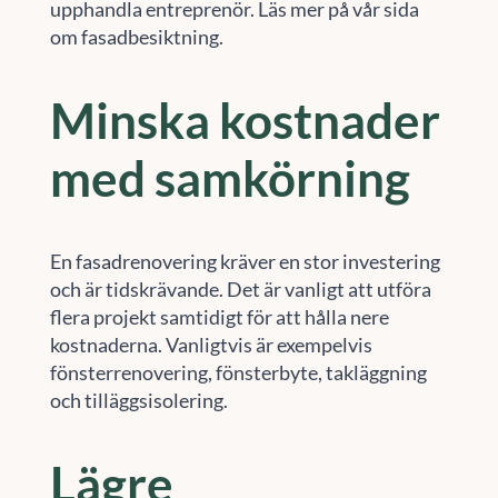
upphandla entreprenör. Läs mer på vår sida
om fasadbesiktning.
Minska kostnader
med samkörning
En fasadrenovering kräver en stor investering
och är tidskrävande. Det är vanligt att utföra
flera projekt samtidigt för att hålla nere
kostnaderna. Vanligtvis är exempelvis
fönsterrenovering, fönsterbyte, takläggning
och tilläggsisolering.
Lägre