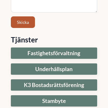
Skicka
Tjänster
Fastighetsförvaltning
Underhållsplan
K3 Bostadsrättsförening
Stambyte