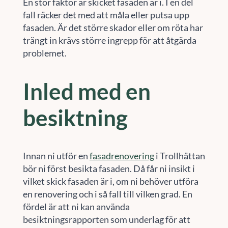
En stor faktor är skicket fasaden är i. I en del
fall räcker det med att måla eller putsa upp
fasaden. Är det större skador eller om röta har
trängt in krävs större ingrepp för att åtgärda
problemet.
Inled med en
besiktning
Innan ni utför en
fasadrenovering
i Trollhättan
bör ni först besikta fasaden. Då får ni insikt i
vilket skick fasaden är i, om ni behöver utföra
en renovering och i så fall till vilken grad. En
fördel är att ni kan använda
besiktningsrapporten som underlag för att