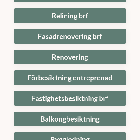
Relining brf
Fasadrenovering brf
Renovering
Förbesiktning entreprenad
Fastighetsbesiktning brf
Balkongbesiktning
Byggledning