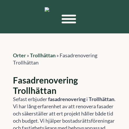
Orter
»
Trollhättan
»
Fasadrenovering
Trollhättan
Fasadrenovering
Trollhättan
Sefast erbjuder
fasadrenovering
i
Trollhättan
.
Vi har lång erfarenhet av att renovera fasader
och säkerställer att ert projekt håller både tid
och budget. Vi hjälper bostadsrättsföreningar
och fastighetsägare med behovsanpassad