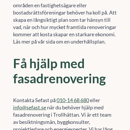
områden en fastighetsägare eller
bostadsrättsföreningar behöver ha koll på. Att
skapa en långsiktigt plan som tar hänsyn till
vad, när och hur mycket framtida renoveringar
kommer att kosta skapar en starkare ekonomi.
Läs mer på vår sida om en underhållsplan.
Få hjälp med
fasadrenovering
Kontakta Sefast på
010-14 68 680
eller
info@sefast.se
när du behöver hjälp med
fasadrenovering i Trollhättan. Vi är ett team
av besiktningsmän, byggkonsulter,
projektledare och energiexperter. Vi har lång