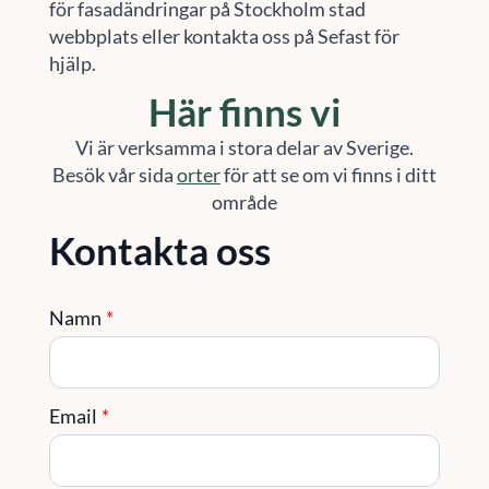
för fasadändringar på Stockholm stad
webbplats eller kontakta oss på Sefast för
hjälp.
Här finns vi
Vi är verksamma i stora delar av Sverige.
Besök vår sida
orter
för att se om vi finns i ditt
område
Kontakta oss
Namn
*
Email
*