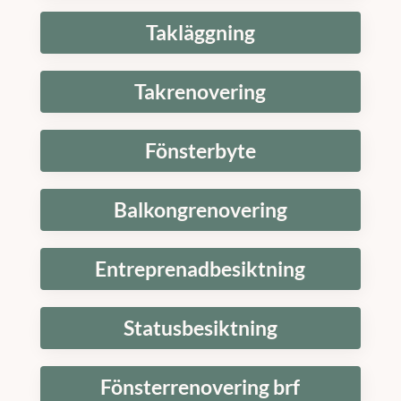
Takläggning
Takrenovering
Fönsterbyte
Balkongrenovering
Entreprenadbesiktning
Statusbesiktning
Fönsterrenovering brf