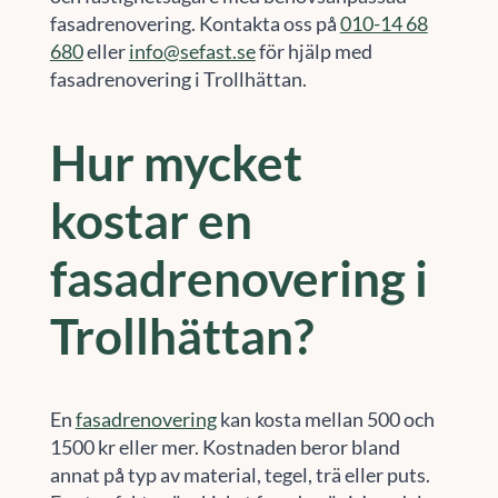
fasadrenovering. Kontakta oss på
010-14 68
680
eller
info@sefast.se
för hjälp med
fasadrenovering i Trollhättan.
Hur mycket
kostar en
fasadrenovering i
Trollhättan?
En
fasadrenovering
kan kosta mellan 500 och
1500 kr eller mer. Kostnaden beror bland
annat på typ av material, tegel, trä eller puts.