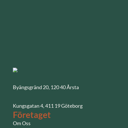
Byängsgränd 20, 120 40 Årsta
Kungsgatan 4, 411 19 Göteborg
Företaget
Om Oss