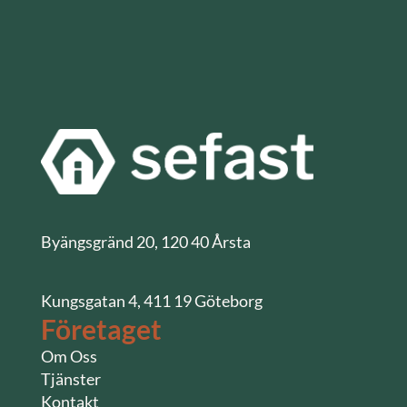
Byängsgränd 20, 120 40 Årsta
Kungsgatan 4, 411 19 Göteborg
Företaget
Om Oss
Tjänster
Kontakt