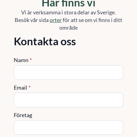
Här finns vi
Vi är verksamma i stora delar av Sverige.
Besök vår sida
orter
för att se om vi finns i ditt
område
Kontakta oss
Namn
*
Email
*
Företag