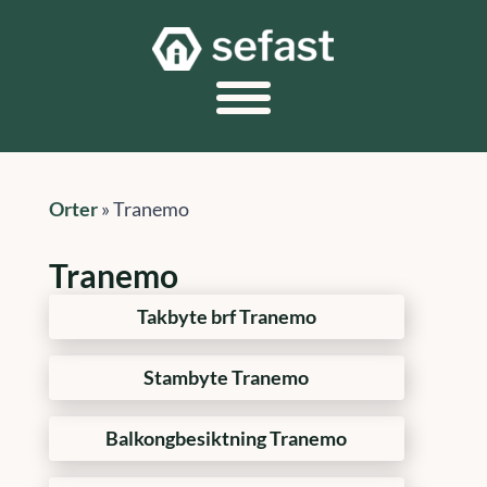
Orter
»
Tranemo
Tranemo
Takbyte brf Tranemo
Stambyte Tranemo
Balkongbesiktning Tranemo