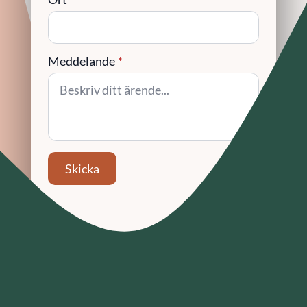
Meddelande
*
Skicka