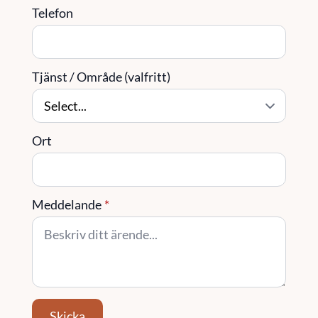
Telefon
Tjänst / Område (valfritt)
Ort
Meddelande
*
Skicka