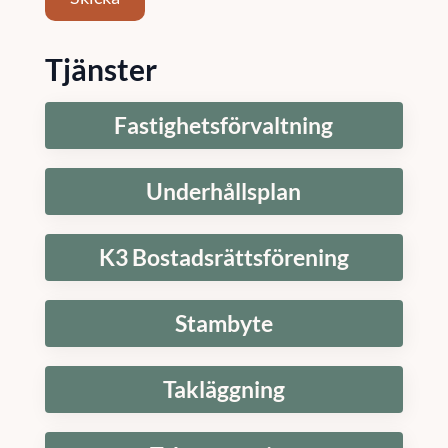
Tjänster
Fastighetsförvaltning
Underhållsplan
K3 Bostadsrättsförening
Stambyte
Takläggning