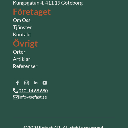
Kungsgatan 4, 411 19 Göteborg
Företaget
Om Oss
Tjänster
Kontakt
Övrigt
Orter
Artiklar
Referenser
010-14 68 680
info@sefast.se
©
2026
Sefast AB. All rights reserved.