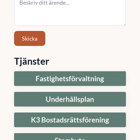
Skicka
Tjänster
Fastighetsförvaltning
Underhållsplan
K3 Bostadsrättsförening