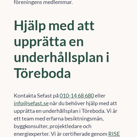
föreningens medlemmar.
Hjälp med att
upprätta en
underhållsplan i
Töreboda
Kontakta Sefast på
010-14 68 680
eller
info@sefast.se
när du behöver hjälp med att
upprätta en underhållsplan i Töreboda. Vi är
ett team med erfarna besiktningsmän,
byggkonsulter, projektledare och
energiexperter. Vi är certifierade genom
RISE