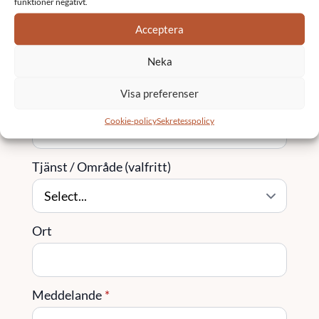
funktioner negativt.
Acceptera
Företag
Neka
Visa preferenser
Telefon
Cookie-policy
Sekretesspolicy
Tjänst / Område (valfritt)
Ort
Meddelande
*