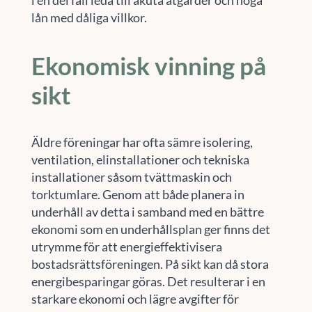
i en del fall leda till akuta åtgärder och höga
lån med dåliga villkor.
Ekonomisk vinning på
sikt
Äldre föreningar har ofta sämre isolering,
ventilation, elinstallationer och tekniska
installationer såsom tvättmaskin och
torktumlare. Genom att både planera in
underhåll av detta i samband med en bättre
ekonomi som en underhållsplan ger finns det
utrymme för att energieffektivisera
bostadsrättsföreningen. På sikt kan då stora
energibesparingar göras. Det resulterar i en
starkare ekonomi och lägre avgifter för