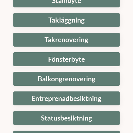
Stambyte
Takläggning
Takrenovering
Fönsterbyte
Balkongrenovering
Entreprenadbesiktning
Statusbesiktning