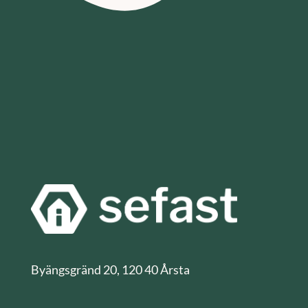
Byängsgränd 20, 120 40 Årsta