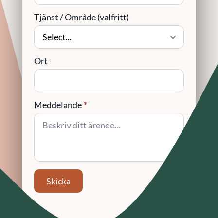
Tjänst / Område (valfritt)
Ort
Meddelande
*
Skicka