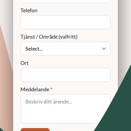
Telefon
Tjänst / Område (valfritt)
Ort
Meddelande
*