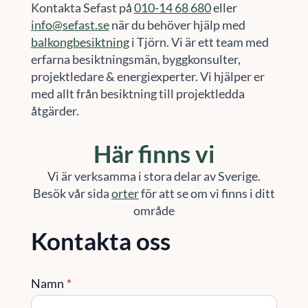
Kontakta Sefast på
010-14 68 680
eller
info@sefast.se
när du behöver hjälp med
balkongbesiktning
i Tjörn. Vi är ett team med
erfarna besiktningsmän, byggkonsulter,
projektledare & energiexperter. Vi hjälper er
med allt från besiktning till projektledda
åtgärder.
Här finns vi
Vi är verksamma i stora delar av Sverige.
Besök vår sida
orter
för att se om vi finns i ditt
område
Kontakta oss
Namn
*