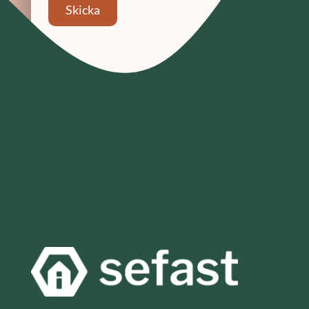
Skicka