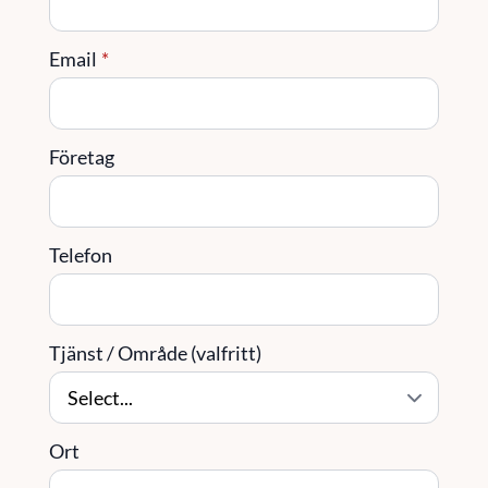
Email
*
Företag
Telefon
Tjänst / Område (valfritt)
Ort