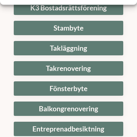
K3 Bostadsrättsförening
Stambyte
Takläggning
Takrenovering
Fönsterbyte
Balkongrenovering
Entreprenadbesiktning