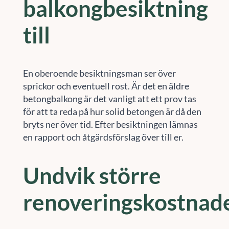
balkongbesiktning
till
En oberoende besiktningsman ser över
sprickor och eventuell rost. Är det en äldre
betongbalkong är det vanligt att ett prov tas
för att ta reda på hur solid betongen är då den
bryts ner över tid. Efter besiktningen lämnas
en rapport och åtgärdsförslag över till er.
Undvik större
renoveringskostnad