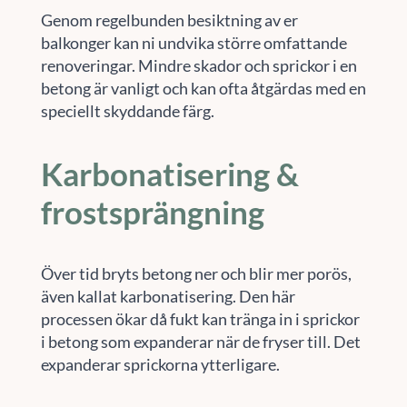
Genom regelbunden besiktning av er
balkonger kan ni undvika större omfattande
renoveringar. Mindre skador och sprickor i en
betong är vanligt och kan ofta åtgärdas med en
speciellt skyddande färg.
Karbonatisering &
frostsprängning
Över tid bryts betong ner och blir mer porös,
även kallat karbonatisering. Den här
processen ökar då fukt kan tränga in i sprickor
i betong som expanderar när de fryser till. Det
expanderar sprickorna ytterligare.