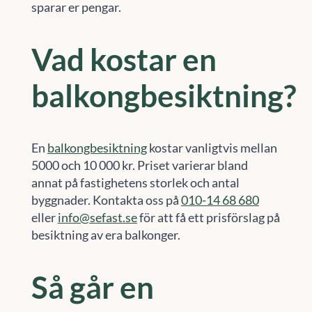
sparar er pengar.
Vad kostar en
balkongbesiktning?
En
balkongbesiktning
kostar vanligtvis mellan
5000 och 10 000 kr. Priset varierar bland
annat på fastighetens storlek och antal
byggnader. Kontakta oss på
010-14 68 680
eller
info@sefast.se
för att få ett prisförslag på
besiktning av era balkonger.
Så går en