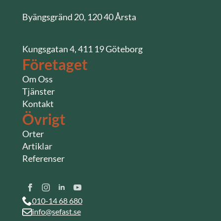
Byängsgränd 20, 120 40 Årsta
Kungsgatan 4, 411 19 Göteborg
Företaget
Om Oss
Tjänster
Kontakt
Övrigt
Orter
Artiklar
Referenser
010-14 68 680
info@sefast.se