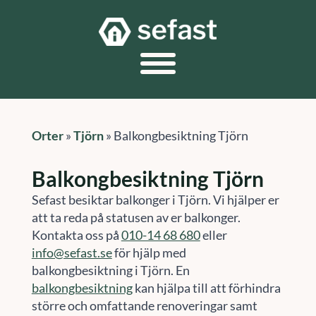
Orter
»
Tjörn
»
Balkongbesiktning Tjörn
Balkongbesiktning Tjörn
Sefast besiktar balkonger i Tjörn. Vi hjälper er
att ta reda på statusen av er balkonger.
Kontakta oss på
010-14 68 680
eller
info@sefast.se
för hjälp med
balkongbesiktning i Tjörn. En
balkongbesiktning
kan hjälpa till att förhindra
större och omfattande renoveringar samt