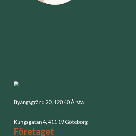
Byängsgränd 20, 120 40 Årsta
Kungsgatan 4, 411 19 Göteborg
Företaget