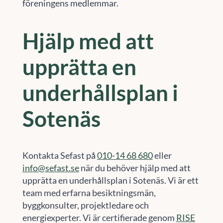
föreningens medlemmar.
Hjälp med att
upprätta en
underhållsplan i
Sotenäs
Kontakta Sefast på
010-14 68 680
eller
info@sefast.se
när du behöver hjälp med att
upprätta en underhållsplan i Sotenäs. Vi är ett
team med erfarna besiktningsmän,
byggkonsulter, projektledare och
energiexperter. Vi är certifierade genom
RISE