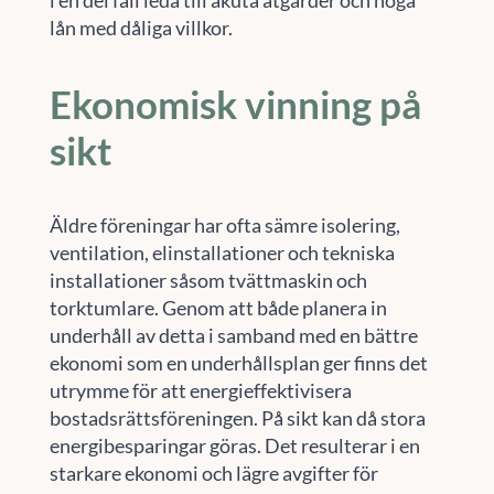
i en del fall leda till akuta åtgärder och höga
lån med dåliga villkor.
Ekonomisk vinning på
sikt
Äldre föreningar har ofta sämre isolering,
ventilation, elinstallationer och tekniska
installationer såsom tvättmaskin och
torktumlare. Genom att både planera in
underhåll av detta i samband med en bättre
ekonomi som en underhållsplan ger finns det
utrymme för att energieffektivisera
bostadsrättsföreningen. På sikt kan då stora
energibesparingar göras. Det resulterar i en
starkare ekonomi och lägre avgifter för