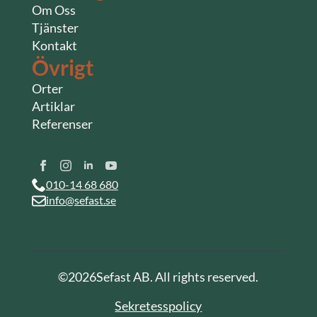
Om Oss
Tjänster
Kontakt
Övrigt
Orter
Artiklar
Referenser
010-14 68 680
info@sefast.se
©
2026
Sefast AB. All rights reserved.
Sekretesspolicy