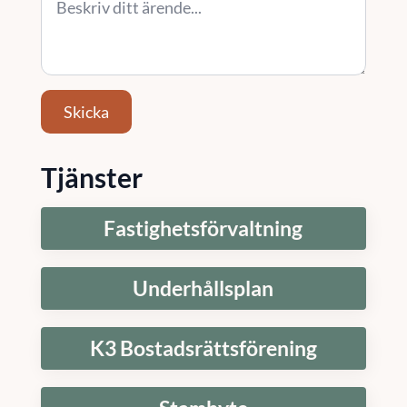
Skicka
Tjänster
Fastighetsförvaltning
Underhållsplan
K3 Bostadsrättsförening