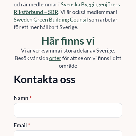
och är medlemmar i
Svenska Byggingenjörers
Riksförbund – SBR
. Vi är också medlemmar i
Sweden Green Building Counsil
som arbetar
för ett mer hållbart Sverige.
Här finns vi
Vi är verksamma i stora delar av Sverige.
Besök vår sida
orter
för att se om vi finns i ditt
område
Kontakta oss
Namn
*
Email
*