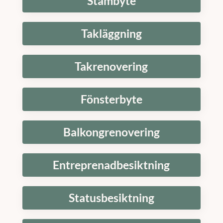
Stambyte
Takläggning
Takrenovering
Fönsterbyte
Balkongrenovering
Entreprenadbesiktning
Statusbesiktning