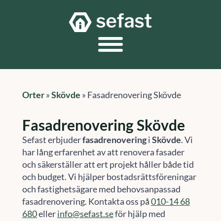
Orter
»
Skövde
»
Fasadrenovering Skövde
Fasadrenovering Skövde
Sefast erbjuder
fasadrenovering
i
Skövde
. Vi
har lång erfarenhet av att renovera fasader
och säkerställer att ert projekt håller både tid
och budget. Vi hjälper bostadsrättsföreningar
och fastighetsägare med behovsanpassad
fasadrenovering. Kontakta oss på
010-14 68
680
eller
info@sefast.se
för hjälp med