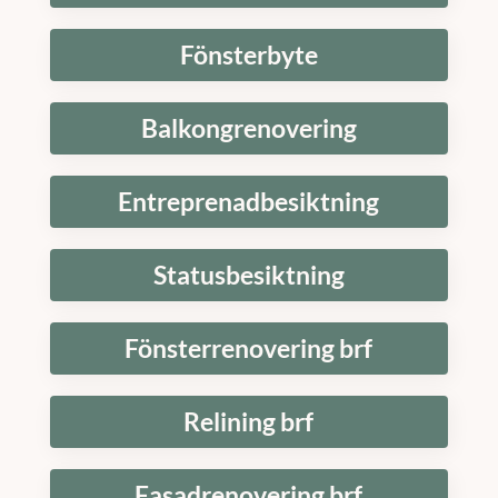
Fönsterbyte
Balkongrenovering
Entreprenadbesiktning
Statusbesiktning
Fönsterrenovering brf
Relining brf
Fasadrenovering brf