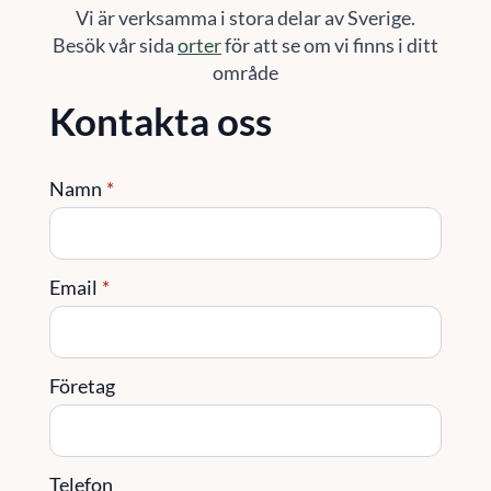
Vi är verksamma i stora delar av Sverige.
Besök vår sida
orter
för att se om vi finns i ditt
område
Kontakta oss
Namn
*
Email
*
Företag
Telefon