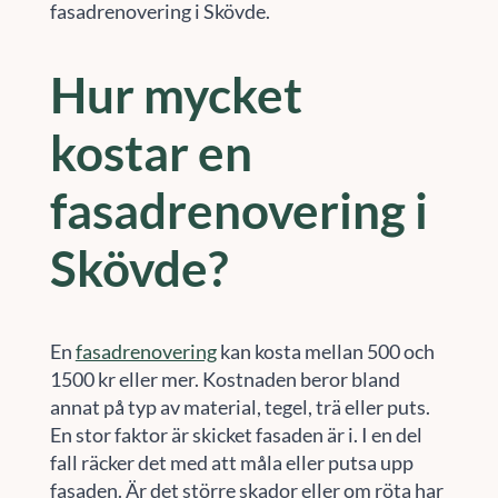
fasadrenovering i Skövde.
Hur mycket
kostar en
fasadrenovering i
Skövde?
En
fasadrenovering
kan kosta mellan 500 och
1500 kr eller mer. Kostnaden beror bland
annat på typ av material, tegel, trä eller puts.
En stor faktor är skicket fasaden är i. I en del
fall räcker det med att måla eller putsa upp
fasaden. Är det större skador eller om röta har