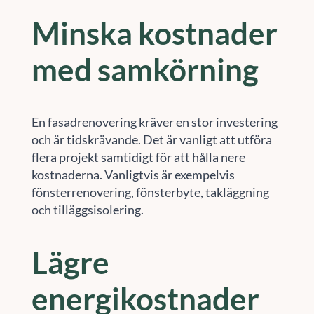
Minska kostnader
med samkörning
En fasadrenovering kräver en stor investering
och är tidskrävande. Det är vanligt att utföra
flera projekt samtidigt för att hålla nere
kostnaderna. Vanligtvis är exempelvis
fönsterrenovering, fönsterbyte, takläggning
och tilläggsisolering.
Lägre
energikostnader