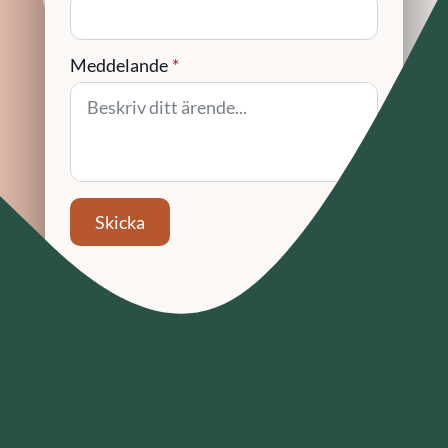
Meddelande
*
Skicka