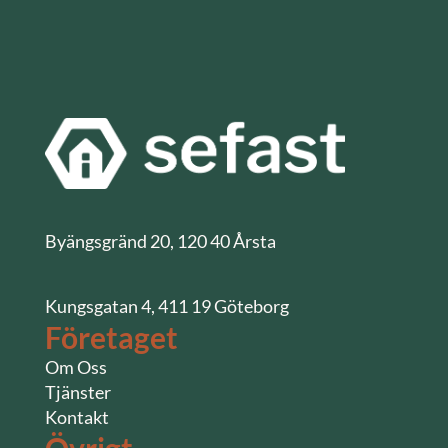
Byängsgränd 20, 120 40 Årsta
Kungsgatan 4, 411 19 Göteborg
Företaget
Om Oss
Tjänster
Kontakt