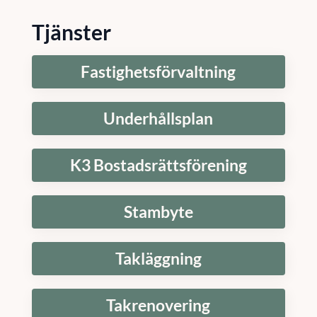
Tjänster
Fastighetsförvaltning
Underhållsplan
K3 Bostadsrättsförening
Stambyte
Takläggning
Takrenovering