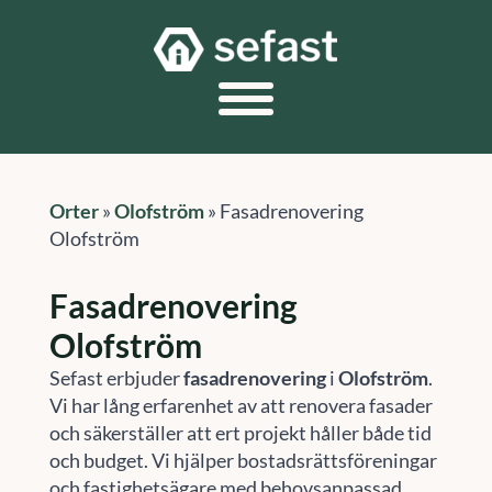
Orter
»
Olofström
»
Fasadrenovering
Olofström
Fasadrenovering
Olofström
Sefast erbjuder
fasadrenovering
i
Olofström
.
Vi har lång erfarenhet av att renovera fasader
och säkerställer att ert projekt håller både tid
och budget. Vi hjälper bostadsrättsföreningar
och fastighetsägare med behovsanpassad