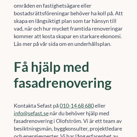
områden en fastighetsägare eller
bostadsrättsföreningar behöver ha koll på. Att
skapa en långsiktigt plan som tar hänsyn till
vad, när och hur mycket framtida renoveringar
kommer att kosta skapar en starkare ekonomi.
Läs mer på vår sida om en underhållsplan.
Få hjälp med
fasadrenovering
Kontakta Sefast på
010-14 68 680
eller
info@sefast.se
när du behöver hjälp med
fasadrenovering i Olofström. Vi är ett team av
besiktningsmän, byggkonsulter, projektledare
och energiexperter. Vi har lång erfarenhet av