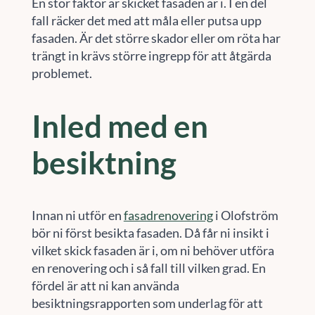
En stor faktor är skicket fasaden är i. I en del
fall räcker det med att måla eller putsa upp
fasaden. Är det större skador eller om röta har
trängt in krävs större ingrepp för att åtgärda
problemet.
Inled med en
besiktning
Innan ni utför en
fasadrenovering
i Olofström
bör ni först besikta fasaden. Då får ni insikt i
vilket skick fasaden är i, om ni behöver utföra
en renovering och i så fall till vilken grad. En
fördel är att ni kan använda
besiktningsrapporten som underlag för att