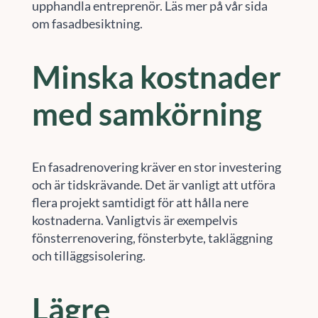
upphandla entreprenör. Läs mer på vår sida
om fasadbesiktning.
Minska kostnader
med samkörning
En fasadrenovering kräver en stor investering
och är tidskrävande. Det är vanligt att utföra
flera projekt samtidigt för att hålla nere
kostnaderna. Vanligtvis är exempelvis
fönsterrenovering, fönsterbyte, takläggning
och tilläggsisolering.
Lägre