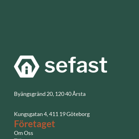
Byängsgränd 20, 120 40 Årsta
Kungsgatan 4, 411 19 Göteborg
Företaget
Om Oss