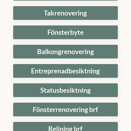
Takrenovering
Fönsterbyte
Balkongrenovering
Entreprenadbesiktning
Statusbesiktning
Fönsterrenovering brf
Relining brf