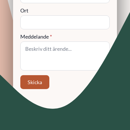
Ort
Meddelande
*
Skicka