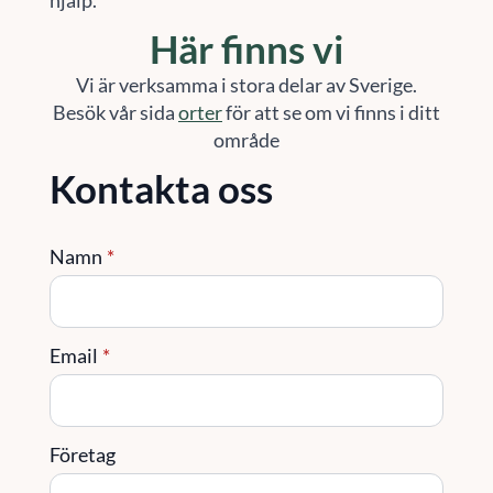
Här finns vi
Vi är verksamma i stora delar av Sverige.
Besök vår sida
orter
för att se om vi finns i ditt
område
Kontakta oss
Namn
*
Email
*
Företag