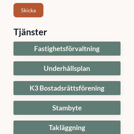
Skicka
Tjänster
Fastighetsförvaltning
Underhållsplan
K3 Bostadsrättsförening
Stambyte
Takläggning