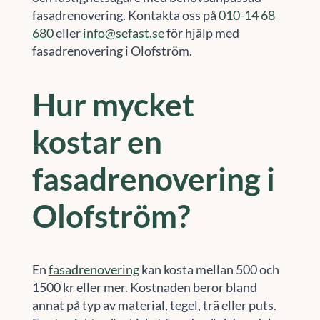
fasadrenovering. Kontakta oss på
010-14 68
680
eller
info@sefast.se
för hjälp med
fasadrenovering i Olofström.
Hur mycket
kostar en
fasadrenovering i
Olofström?
En
fasadrenovering
kan kosta mellan 500 och
1500 kr eller mer. Kostnaden beror bland
annat på typ av material, tegel, trä eller puts.