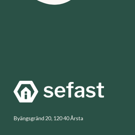
Byängsgränd 20, 120 40 Årsta