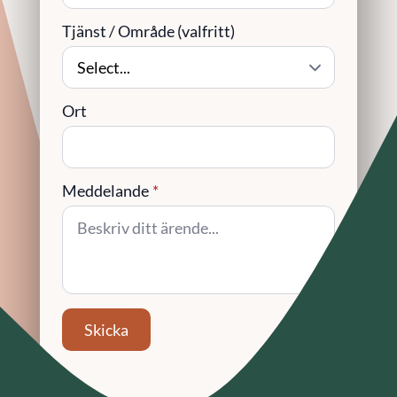
Tjänst / Område (valfritt)
Ort
Meddelande
*
Skicka