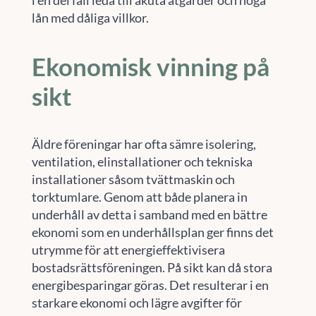
i en del fall leda till akuta åtgärder och höga
lån med dåliga villkor.
Ekonomisk vinning på
sikt
Äldre föreningar har ofta sämre isolering,
ventilation, elinstallationer och tekniska
installationer såsom tvättmaskin och
torktumlare. Genom att både planera in
underhåll av detta i samband med en bättre
ekonomi som en underhållsplan ger finns det
utrymme för att energieffektivisera
bostadsrättsföreningen. På sikt kan då stora
energibesparingar göras. Det resulterar i en
starkare ekonomi och lägre avgifter för