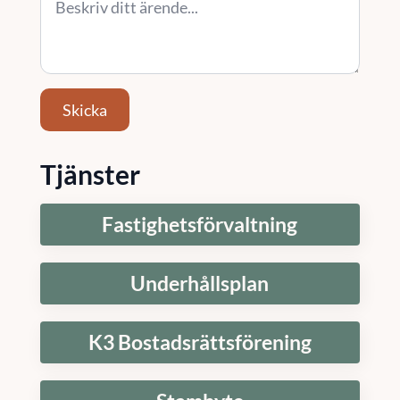
Skicka
Tjänster
Fastighetsförvaltning
Underhållsplan
K3 Bostadsrättsförening