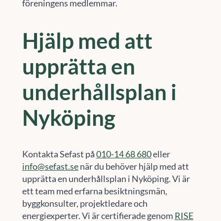
föreningens medlemmar.
Hjälp med att
upprätta en
underhållsplan i
Nyköping
Kontakta Sefast på
010-14 68 680
eller
info@sefast.se
när du behöver hjälp med att
upprätta en underhållsplan i Nyköping. Vi är
ett team med erfarna besiktningsmän,
byggkonsulter, projektledare och
energiexperter. Vi är certifierade genom
RISE