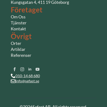
Kungsgatan 4, 411 19 Göteborg
Företaget
Om Oss
Tjänster
Kontakt
Övrigt
Orter
Artiklar
Referenser
010-14 68 680
info@sefast.se
©
2026
Sefast AB. All rights reserved.