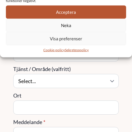
funktioner negativt.
Acceptera
Företag
Neka
Visa preferenser
Telefon
Cookie-policy
Sekretesspolicy
Tjänst / Område (valfritt)
Ort
Meddelande
*