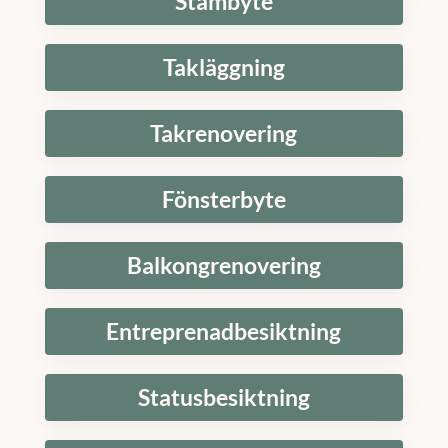
Stambyte
Takläggning
Takrenovering
Fönsterbyte
Balkongrenovering
Entreprenadbesiktning
Statusbesiktning