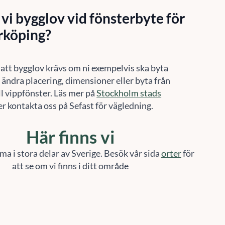
vi bygglov vid fönsterbyte för
rrköping?
 att bygglov krävs om ni exempelvis ska byta
, ändra placering, dimensioner eller byta från
l vippfönster. Läs mer på
Stockholm stads
er kontakta oss på Sefast för vägledning.
Här finns vi
ma i stora delar av Sverige. Besök vår sida
orter
för
att se om vi finns i ditt område