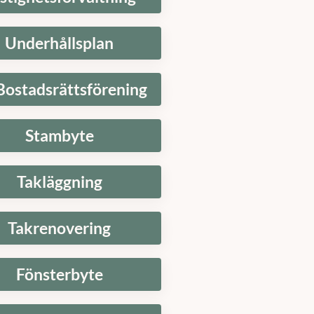
Underhållsplan
Bostadsrättsförening
Stambyte
Takläggning
Takrenovering
Fönsterbyte