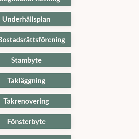
Underhållsplan
Bostadsrättsförening
Stambyte
Takläggning
Takrenovering
Fönsterbyte