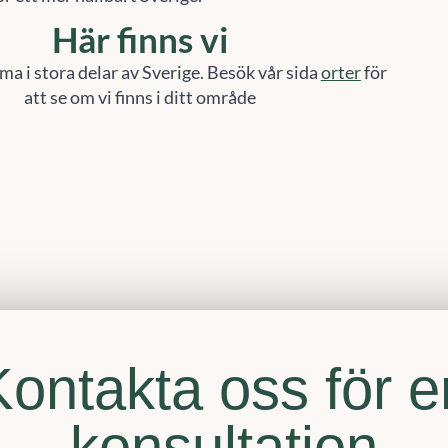
Här finns vi
ma i stora delar av Sverige. Besök vår sida
orter
för
att se om vi finns i ditt område
Kontakta oss för e
konsultation