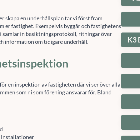
 er skapa en underhållsplan tar vi först fram
m er fastighet. Exempelvis byggår och fastighetens
 samlar in besiktningsprotokoll, ritningar över
K3 
ch information om tidigare underhåll.
hetsinspektion
ör en inspektion av fastigheten där vi ser över alla
mmen som ni som förening ansvarar för. Bland
rd
 installationer