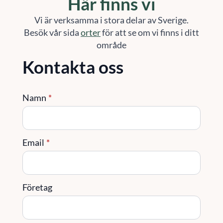
Här finns vi
Vi är verksamma i stora delar av Sverige.
Besök vår sida
orter
för att se om vi finns i ditt
område
Kontakta oss
Namn
*
Email
*
Företag