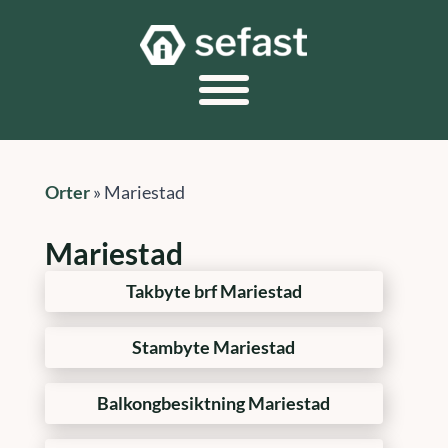
Orter
»
Mariestad
Mariestad
Takbyte brf Mariestad
Stambyte Mariestad
Balkongbesiktning Mariestad