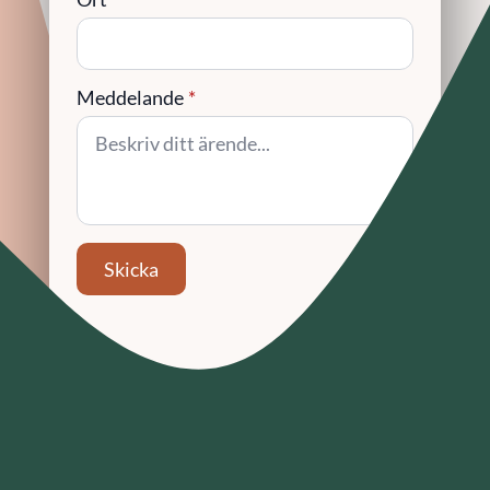
Meddelande
*
Skicka