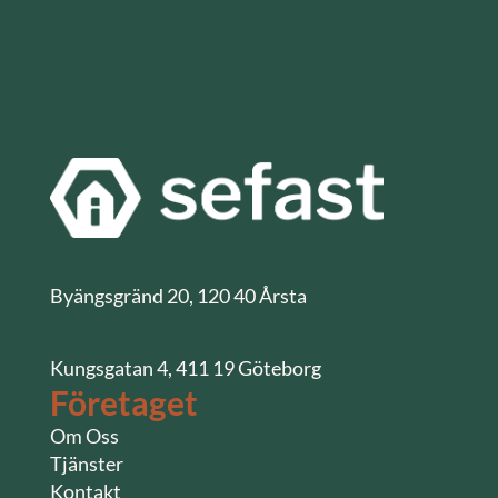
Byängsgränd 20, 120 40 Årsta
Kungsgatan 4, 411 19 Göteborg
Företaget
Om Oss
Tjänster
Kontakt