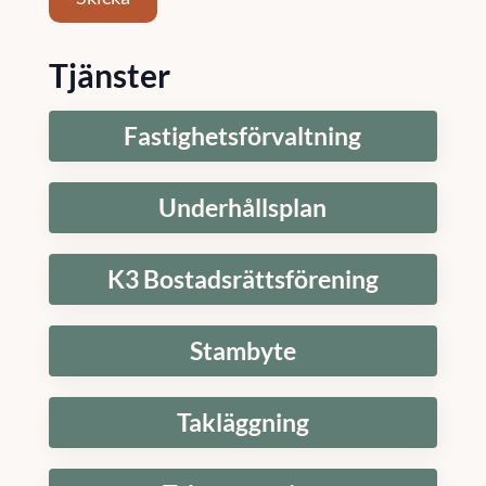
Tjänster
Fastighetsförvaltning
Underhållsplan
K3 Bostadsrättsförening
Stambyte
Takläggning