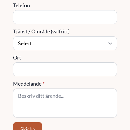
Telefon
Tjänst / Område (valfritt)
Ort
Meddelande
*
Skicka