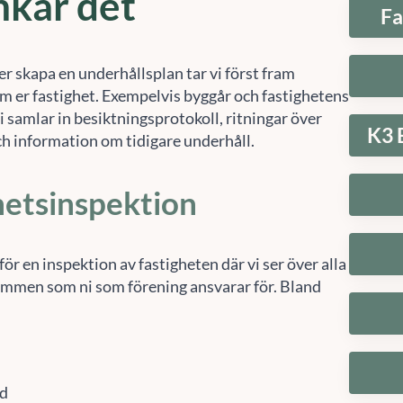
 er skapa en underhållsplan tar vi först fram
m er fastighet. Exempelvis byggår och fastighetens
 samlar in besiktningsprotokoll, ritningar över
K3 
ch information om tidigare underhåll.
hetsinspektion
ör en inspektion av fastigheten där vi ser över alla
mmen som ni som förening ansvarar för. Bland
rd
 installationer