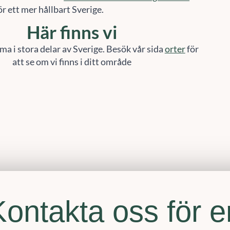
Här finns vi
ma i stora delar av Sverige. Besök vår sida
orter
för
att se om vi finns i ditt område
Kontakta oss för e
konsultation