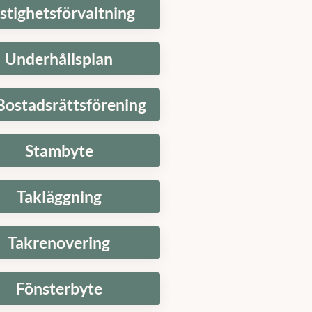
Underhållsplan
Bostadsrättsförening
Stambyte
Takläggning
Takrenovering
Fönsterbyte