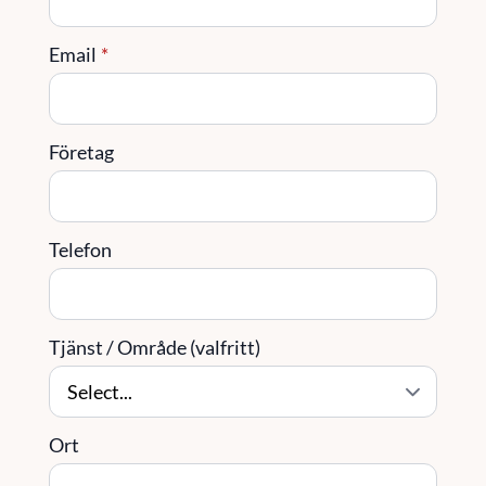
Email
*
Företag
Telefon
Tjänst / Område (valfritt)
Ort