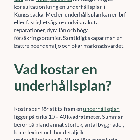
konsultation kring en underhållsplan i
Kungsbacka. Med en underhållsplan kan en brf
eller fastighetsägare undvika akuta
reparationer, dyra lån och höga
försäkringspremier. Samtidigt skapar man en
bättre boendemiljö och ökar marknadsvärdet.
Vad kostar en
underhållsplan?
Kostnaden för att ta fram en
underhållsplan
ligger på cirka 10 – 40 kvadratmeter. Summan
beror på bland annat storlek, antal byggnader,
komplexitet och hur detaljrik
underhållsplanen är. Ni kan läsa mer på vår