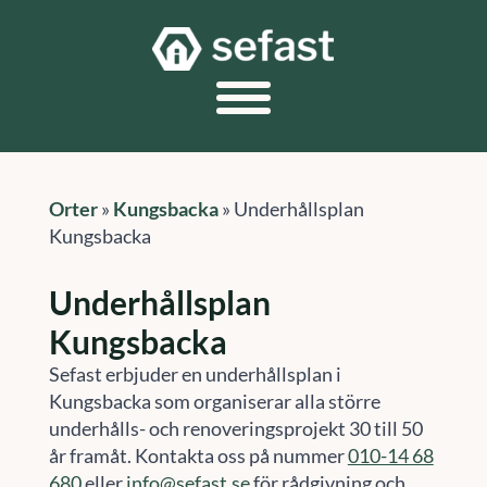
Orter
»
Kungsbacka
»
Underhållsplan
Kungsbacka
Underhållsplan
Kungsbacka
Sefast erbjuder en underhållsplan i
Kungsbacka som organiserar alla större
underhålls- och renoveringsprojekt 30 till 50
år framåt. Kontakta oss på nummer
010-14 68
680
eller
info@sefast.se
för rådgivning och