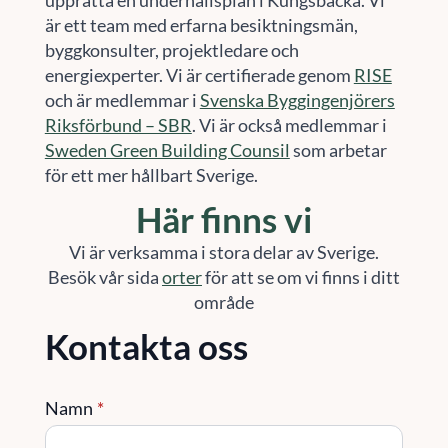
upprätta en underhållsplan i Kungsbacka. Vi
är ett team med erfarna besiktningsmän,
byggkonsulter, projektledare och
energiexperter. Vi är certifierade genom
RISE
och är medlemmar i
Svenska Byggingenjörers
Riksförbund – SBR
. Vi är också medlemmar i
Sweden Green Building Counsil
som arbetar
för ett mer hållbart Sverige.
Här finns vi
Vi är verksamma i stora delar av Sverige.
Besök vår sida
orter
för att se om vi finns i ditt
område
Kontakta oss
Namn
*