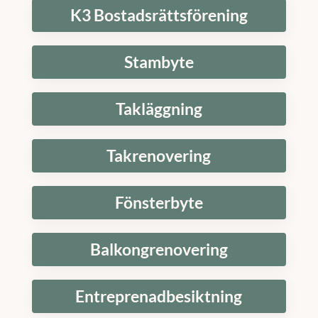
K3 Bostadsrättsförening
Stambyte
Takläggning
Takrenovering
Fönsterbyte
Balkongrenovering
Entreprenadbesiktning