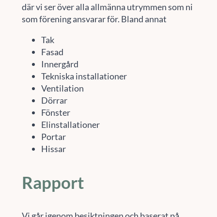
där vi ser över alla allmänna utrymmen som ni
som förening ansvarar för. Bland annat
Tak
Fasad
Innergård
Tekniska installationer
Ventilation
Dörrar
Fönster
Elinstallationer
Portar
Hissar
Rapport
Vi går igenom besiktningen och baserat på