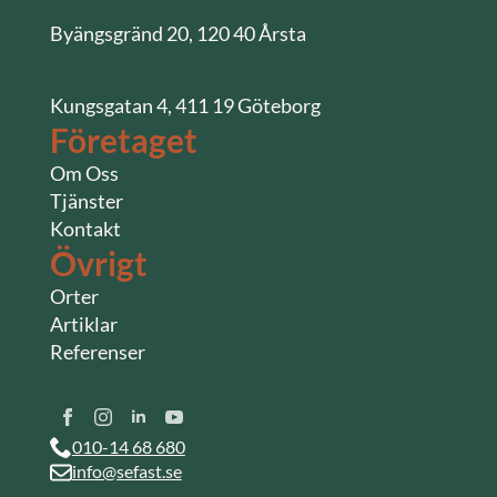
Byängsgränd 20, 120 40 Årsta
Kungsgatan 4, 411 19 Göteborg
Företaget
Om Oss
Tjänster
Kontakt
Övrigt
Orter
Artiklar
Referenser
010-14 68 680
info@sefast.se