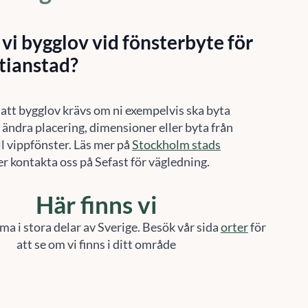
vi bygglov vid fönsterbyte för
stianstad?
 att bygglov krävs om ni exempelvis ska byta
, ändra placering, dimensioner eller byta från
l vippfönster. Läs mer på
Stockholm stads
er kontakta oss på Sefast för vägledning.
Här finns vi
ma i stora delar av Sverige. Besök vår sida
orter
för
att se om vi finns i ditt område