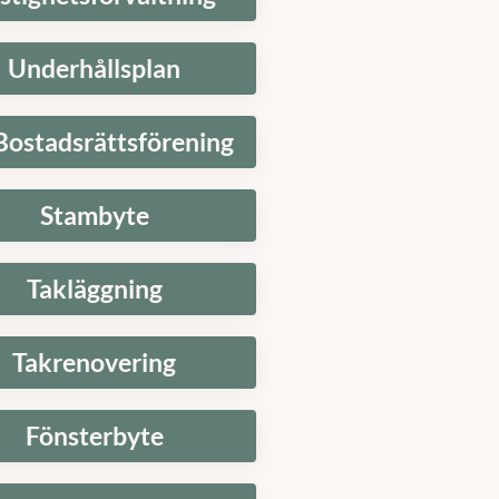
Underhållsplan
Bostadsrättsförening
Stambyte
Takläggning
Takrenovering
Fönsterbyte