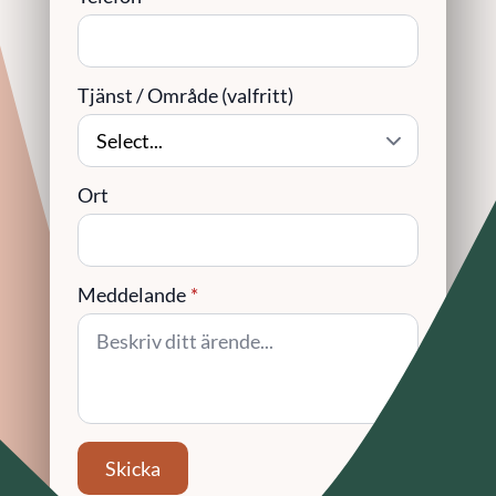
Tjänst / Område (valfritt)
Ort
Meddelande
*
Skicka