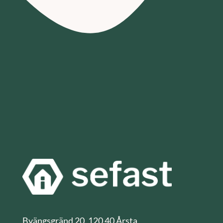
Byängsgränd 20, 120 40 Årsta