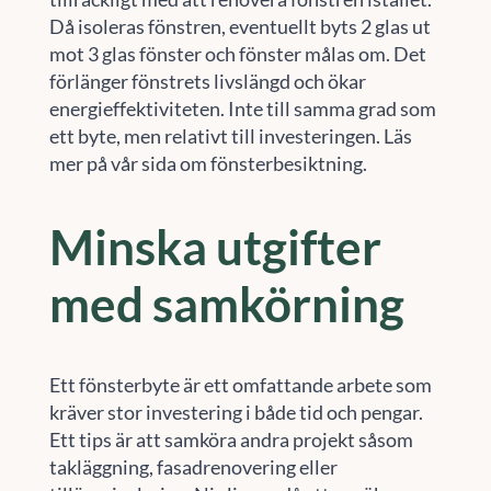
Då isoleras fönstren, eventuellt byts 2 glas ut
mot 3 glas fönster och fönster målas om. Det
förlänger fönstrets livslängd och ökar
energieffektiviteten. Inte till samma grad som
ett byte, men relativt till investeringen. Läs
mer på vår sida om fönsterbesiktning.
Minska utgifter
med samkörning
Ett fönsterbyte är ett omfattande arbete som
kräver stor investering i både tid och pengar.
Ett tips är att samköra andra projekt såsom
takläggning, fasadrenovering eller