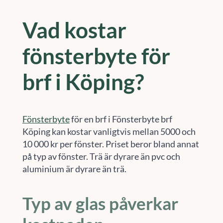
Vad kostar
fönsterbyte för
brf i Köping?
Fönsterbyte
för en brf i Fönsterbyte brf
Köping kan kostar vanligtvis mellan 5000 och
10 000 kr per fönster. Priset beror bland annat
på typ av fönster. Trä är dyrare än pvc och
aluminium är dyrare än trä.
Typ av glas påverkar