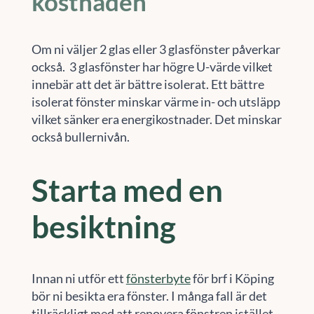
kostnaden
Om ni väljer 2 glas eller 3 glasfönster påverkar
också. 3 glasfönster har högre U-värde vilket
innebär att det är bättre isolerat. Ett bättre
isolerat fönster minskar värme in- och utsläpp
vilket sänker era energikostnader. Det minskar
också bullernivån.
Starta med en
besiktning
Innan ni utför ett
fönsterbyte
för brf i Köping
bör ni besikta era fönster. I många fall är det
tillräckligt med att renovera fönstren istället.