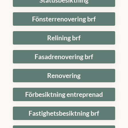
Statusbesiktning
Fönsterrenovering brf
Relining brf
Fasadrenovering brf
Renovering
Förbesiktning entreprenad
Fastighetsbesiktning brf