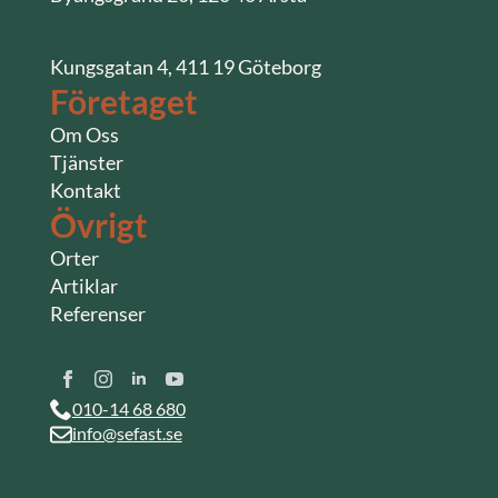
Kungsgatan 4, 411 19 Göteborg
Företaget
Om Oss
Tjänster
Kontakt
Övrigt
Orter
Artiklar
Referenser
010-14 68 680
info@sefast.se