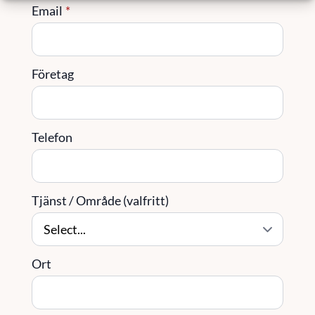
Email
*
Företag
Telefon
Tjänst / Område (valfritt)
Ort