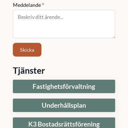
Meddelande
*
Skicka
Tjänster
Fastighetsförvaltning
Underhållsplan
K3 Bostadsrättsförening