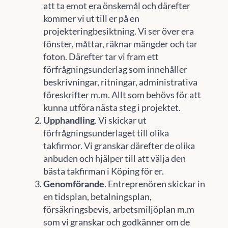
att ta emot era önskemål och därefter
kommer vi ut till er på en
projekteringbesiktning. Vi ser över era
fönster, måttar, räknar mängder och tar
foton. Därefter tar vi fram ett
förfrågningsunderlag som innehåller
beskrivningar, ritningar, administrativa
föreskrifter m.m. Allt som behövs för att
kunna utföra nästa steg i projektet.
Upphandling
. Vi skickar ut
förfrågningsunderlaget till olika
takfirmor. Vi granskar därefter de olika
anbuden och hjälper till att välja den
bästa takfirman i Köping för er.
Genomförande
. Entreprenören skickar in
en tidsplan, betalningsplan,
försäkringsbevis, arbetsmiljöplan m.m
som vi granskar och godkänner om de