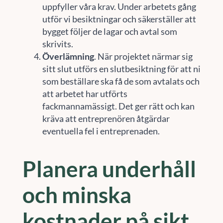
uppfyller våra krav. Under arbetets gång
utför vi besiktningar och säkerställer att
bygget följer de lagar och avtal som
skrivits.
Överlämning
. När projektet närmar sig
sitt slut utförs en slutbesiktning för att ni
som beställare ska få de som avtalats och
att arbetet har utförts
fackmannamässigt. Det ger rätt och kan
kräva att entreprenören åtgärdar
eventuella fel i entreprenaden.
Planera underhåll
och minska
kostnader på sikt