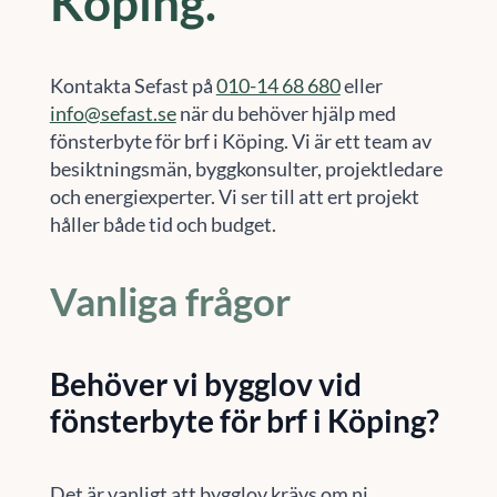
Köping.
Kontakta Sefast på
010-14 68 680
eller
info@sefast.se
när du behöver hjälp med
fönsterbyte för brf i Köping. Vi är ett team av
besiktningsmän, byggkonsulter, projektledare
och energiexperter. Vi ser till att ert projekt
håller både tid och budget.
Vanliga frågor
Behöver vi bygglov vid
fönsterbyte för brf i Köping?
Det är vanligt att bygglov krävs om ni