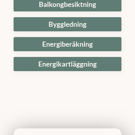
Balkongbesiktning
Byggledning
Energiberäkning
Energikartläggning