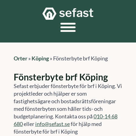
Orter
»
Köping
»
Fönsterbyte brf Köping
Fönsterbyte brf Köping
Sefast erbjuder fönsterbyte för brf i Köping. Vi
projektleder och hjälper er som
fastighetsägare och bostadsrättsföreningar
med fönsterbyten som håller tids- och
budgetplanering. Kontakta oss på
010-14 68
680
eller
info@sefast.se
för hjälp med
fönsterbyte för brf i Köping