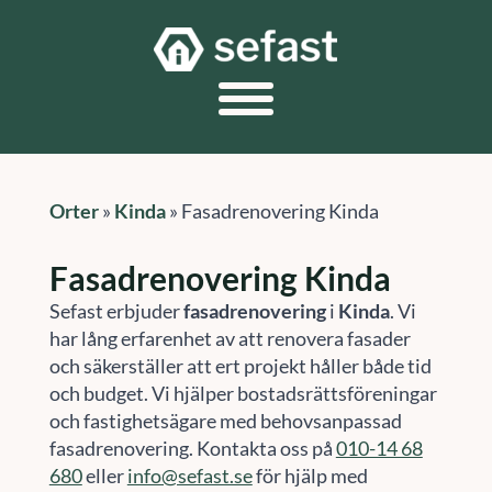
Orter
»
Kinda
»
Fasadrenovering Kinda
Fasadrenovering Kinda
Sefast erbjuder
fasadrenovering
i
Kinda
. Vi
har lång erfarenhet av att renovera fasader
och säkerställer att ert projekt håller både tid
och budget. Vi hjälper bostadsrättsföreningar
och fastighetsägare med behovsanpassad
fasadrenovering. Kontakta oss på
010-14 68
680
eller
info@sefast.se
för hjälp med