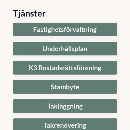
Tjänster
Fastighetsförvaltning
Underhållsplan
K3 Bostadsrättsförening
Stambyte
Takläggning
Takrenovering