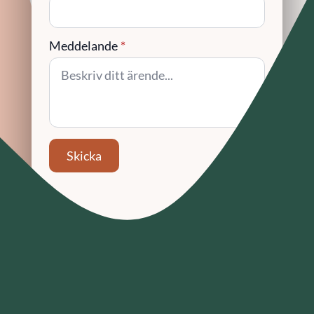
Meddelande
*
Skicka