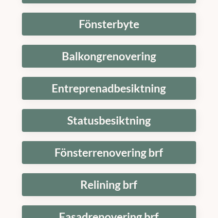
Fönsterbyte
Balkongrenovering
Entreprenadbesiktning
Statusbesiktning
Fönsterrenovering brf
Relining brf
Fasadrenovering brf