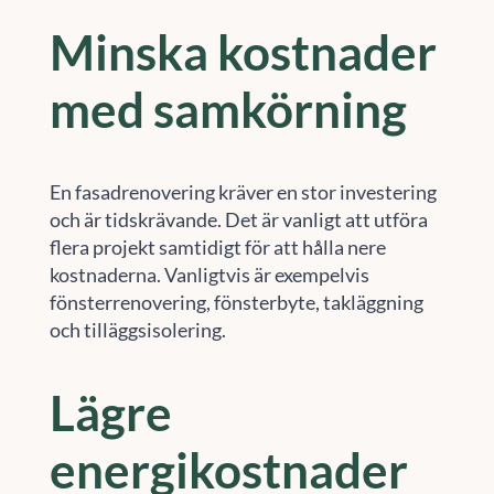
Minska kostnader
med samkörning
En fasadrenovering kräver en stor investering
och är tidskrävande. Det är vanligt att utföra
flera projekt samtidigt för att hålla nere
kostnaderna. Vanligtvis är exempelvis
fönsterrenovering, fönsterbyte, takläggning
och tilläggsisolering.
Lägre
energikostnader