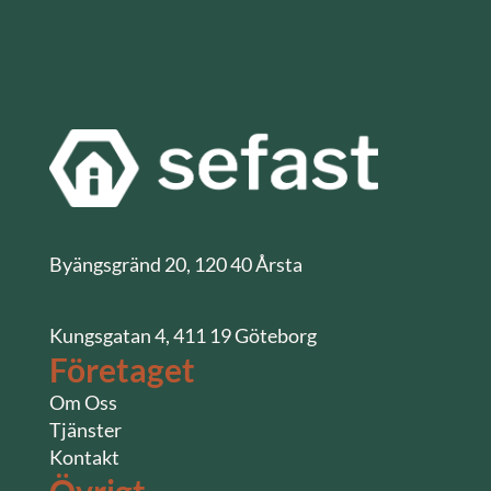
Byängsgränd 20, 120 40 Årsta
Kungsgatan 4, 411 19 Göteborg
Företaget
Om Oss
Tjänster
Kontakt