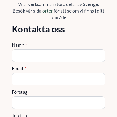
Vi är verksamma i stora delar av Sverige.
Besök vår sida
orter
för att se om vi finns i ditt
område
Kontakta oss
Namn
*
Email
*
Företag
Telefon