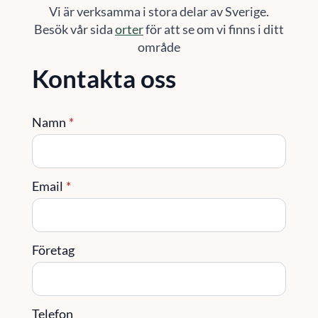
Vi är verksamma i stora delar av Sverige.
Besök vår sida
orter
för att se om vi finns i ditt
område
Kontakta oss
Namn
*
Email
*
Företag
Telefon