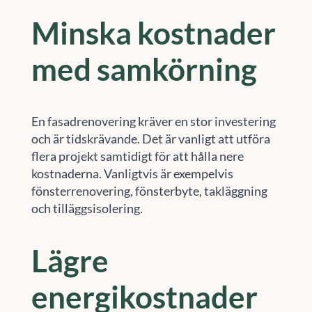
Minska kostnader
med samkörning
En fasadrenovering kräver en stor investering
och är tidskrävande. Det är vanligt att utföra
flera projekt samtidigt för att hålla nere
kostnaderna. Vanligtvis är exempelvis
fönsterrenovering, fönsterbyte, takläggning
och tilläggsisolering.
Lägre
energikostnader