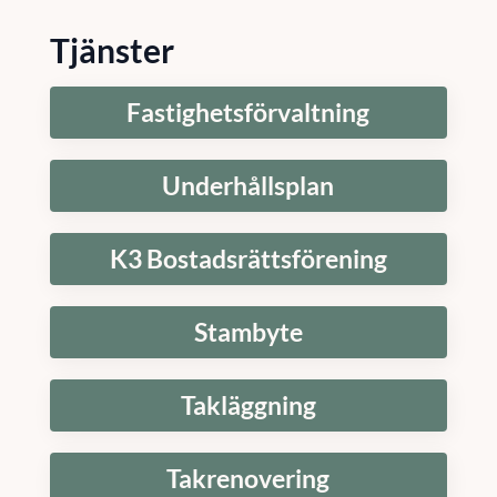
Tjänster
Fastighetsförvaltning
Underhållsplan
K3 Bostadsrättsförening
Stambyte
Takläggning
Takrenovering