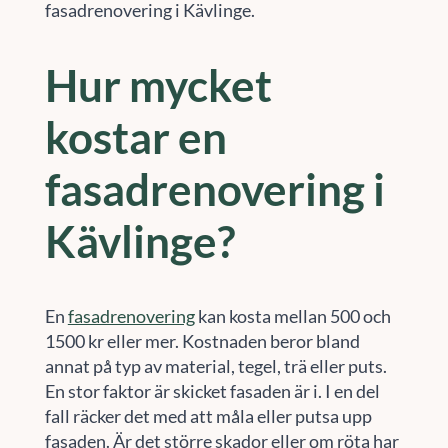
fasadrenovering i Kävlinge.
Hur mycket
kostar en
fasadrenovering i
Kävlinge?
En
fasadrenovering
kan kosta mellan 500 och
1500 kr eller mer. Kostnaden beror bland
annat på typ av material, tegel, trä eller puts.
En stor faktor är skicket fasaden är i. I en del
fall räcker det med att måla eller putsa upp
fasaden. Är det större skador eller om röta har