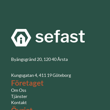
Byängsgränd 20, 120 40 Årsta
Kungsgatan 4, 411 19 Göteborg
Företaget
Om Oss
Tjänster
Kontakt