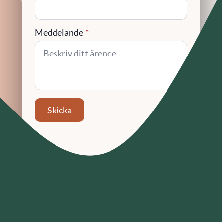
Meddelande
*
Skicka