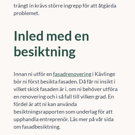
trängt in krävs större ingrepp för att åtgärda
problemet.
Inled med en
besiktning
Innan ni utför en
fasadrenovering
i Kävlinge
bör ni först besikta fasaden. Då får ni insikt i
vilket skick fasaden är i, om ni behöver utföra
en renovering och i så fall till vilken grad. En
fördel är att ni kan använda
besiktningsrapporten som underlag för att
upphandla entreprenör. Läs mer på vår sida
om fasadbesiktning.