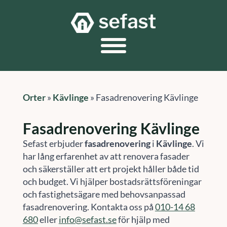
Orter
»
Kävlinge
»
Fasadrenovering Kävlinge
Fasadrenovering Kävlinge
Sefast erbjuder
fasadrenovering
i
Kävlinge
. Vi
har lång erfarenhet av att renovera fasader
och säkerställer att ert projekt håller både tid
och budget. Vi hjälper bostadsrättsföreningar
och fastighetsägare med behovsanpassad
fasadrenovering. Kontakta oss på
010-14 68
680
eller
info@sefast.se
för hjälp med