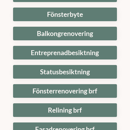
Fönsterbyte
Balkongrenovering
Entreprenadbesiktning
Statusbesiktning
Fönsterrenovering brf
Relining brf
Fasadrenovering brf