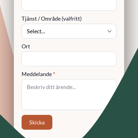
Tjänst / Område (valfritt)
Ort
Meddelande
*
Skicka