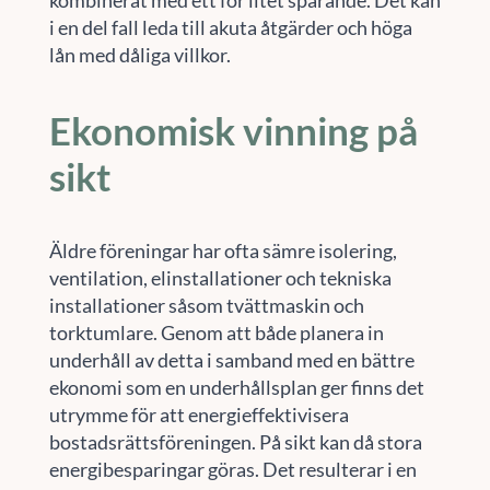
kombinerat med ett för litet sparande. Det kan
i en del fall leda till akuta åtgärder och höga
lån med dåliga villkor.
Ekonomisk vinning på
sikt
Äldre föreningar har ofta sämre isolering,
ventilation, elinstallationer och tekniska
installationer såsom tvättmaskin och
torktumlare. Genom att både planera in
underhåll av detta i samband med en bättre
ekonomi som en underhållsplan ger finns det
utrymme för att energieffektivisera
bostadsrättsföreningen. På sikt kan då stora
energibesparingar göras. Det resulterar i en