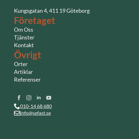
Kungsgatan 4, 411 19 Göteborg
Företaget
Om Oss
Tjänster
Kontakt
Övrigt
Orter
Artiklar
Referenser
010-14 68 680
info@sefast.se