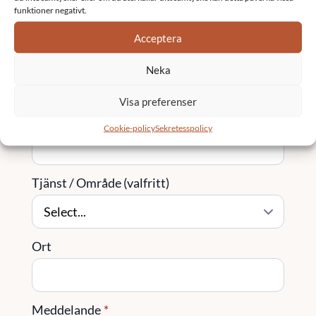
funktioner negativt.
Acceptera
Företag
Neka
Visa preferenser
Telefon
Cookie-policy
Sekretesspolicy
Tjänst / Område (valfritt)
Ort
Meddelande
*