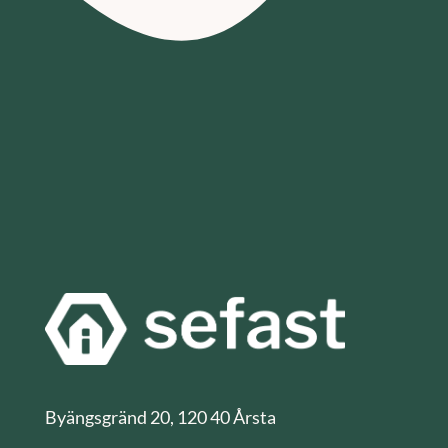
Byängsgränd 20, 120 40 Årsta