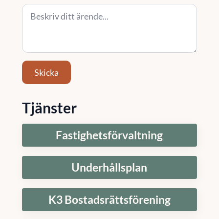
Skicka
Tjänster
Fastighetsförvaltning
Underhållsplan
K3 Bostadsrättsförening