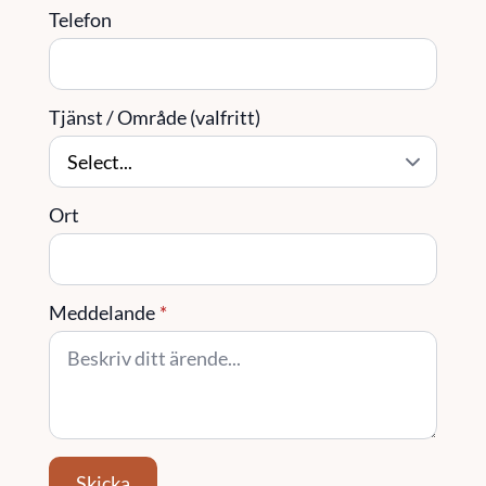
Telefon
Tjänst / Område (valfritt)
Ort
Meddelande
*
Skicka