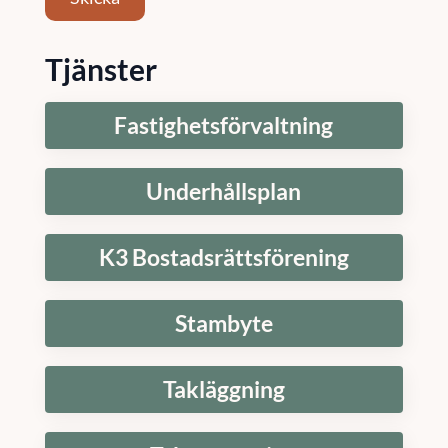
Tjänster
Fastighetsförvaltning
Underhållsplan
K3 Bostadsrättsförening
Stambyte
Takläggning