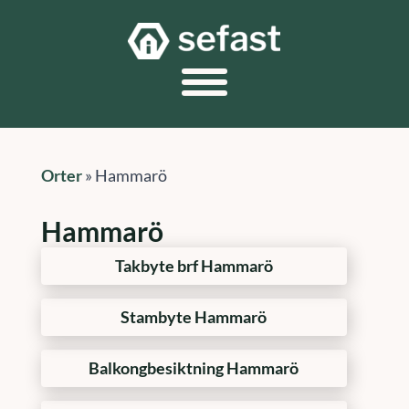
Orter
»
Hammarö
Hammarö
Takbyte brf Hammarö
Stambyte Hammarö
Balkongbesiktning Hammarö