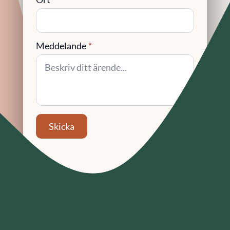
Meddelande
*
Skicka