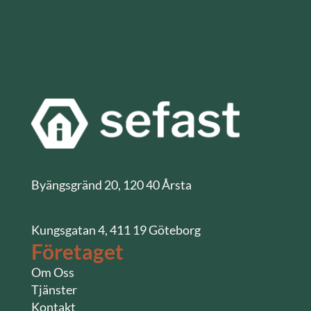
Byängsgränd 20, 120 40 Årsta
Kungsgatan 4, 411 19 Göteborg
Företaget
Om Oss
Tjänster
Kontakt