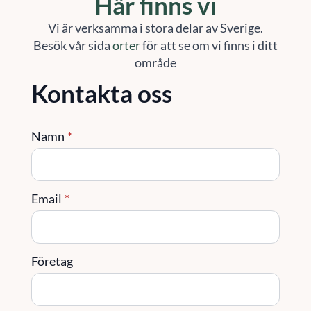
Här finns vi
Vi är verksamma i stora delar av Sverige.
Besök vår sida
orter
för att se om vi finns i ditt
område
Kontakta oss
Namn
*
Email
*
Företag