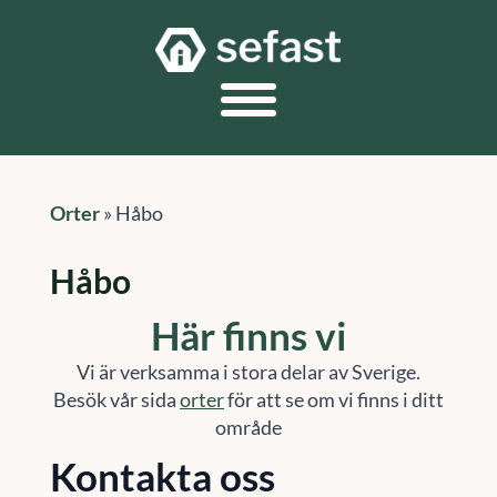
Orter
»
Håbo
Håbo
Här finns vi
Vi är verksamma i stora delar av Sverige.
Besök vår sida
orter
för att se om vi finns i ditt
område
Kontakta oss