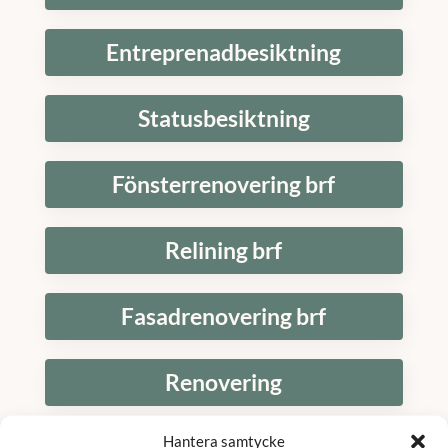
Entreprenadbesiktning
Statusbesiktning
Fönsterrenovering brf
Relining brf
Fasadrenovering brf
Renovering
Hantera samtycke