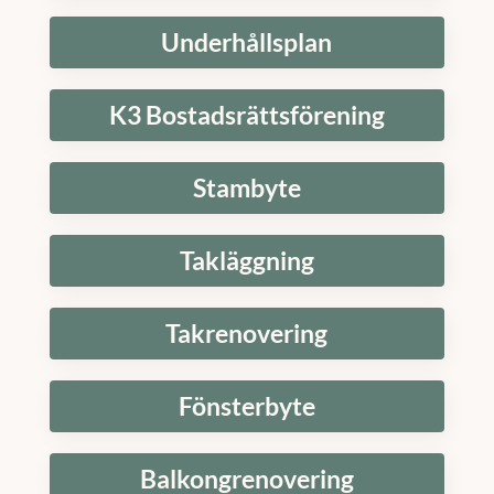
Underhållsplan
K3 Bostadsrättsförening
Stambyte
Takläggning
Takrenovering
Fönsterbyte
Balkongrenovering