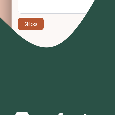
Skicka