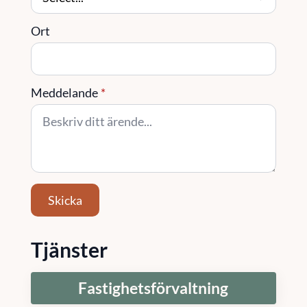
Ort
Meddelande
*
Skicka
Tjänster
Fastighetsförvaltning