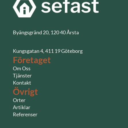
Byängsgränd 20, 120 40 Årsta
Kungsgatan 4, 411 19 Göteborg
Företaget
Om Oss
Tjänster
Kontakt
Övrigt
Orter
Artiklar
Referenser