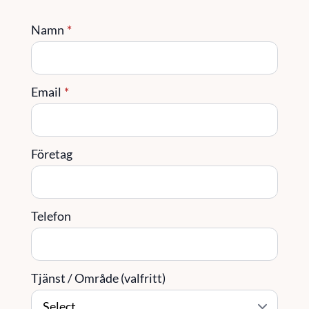
Namn
*
Email
*
Företag
Telefon
Tjänst / Område (valfritt)