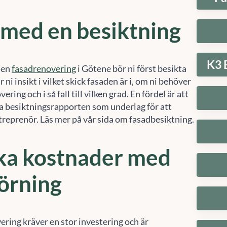
 med en besiktning
K3 
 en
fasadrenovering
i Götene bör ni först besikta
 ni insikt i vilket skick fasaden är i, om ni behöver
ering och i så fall till vilken grad. En fördel är att
a besiktningsrapporten som underlag för att
reprenör. Läs mer på vår sida om fasadbesiktning.
ka kostnader med
örning
ering kräver en stor investering och är