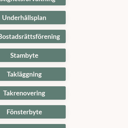
Underhållsplan
Bostadsrättsförening
Stambyte
Takläggning
Takrenovering
Fönsterbyte