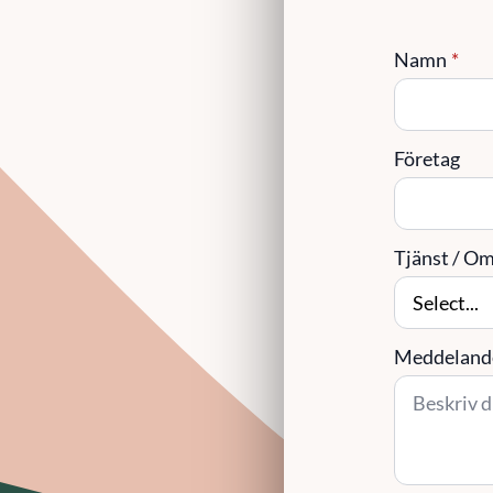
Namn
*
Företag
Tjänst / Omr
Meddeland