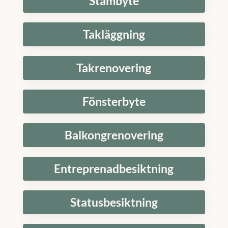
Stambyte
Takläggning
Takrenovering
Fönsterbyte
Balkongrenovering
Entreprenadbesiktning
Statusbesiktning