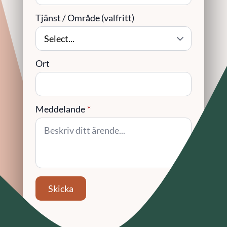
Tjänst / Område (valfritt)
Ort
Meddelande
*
Skicka