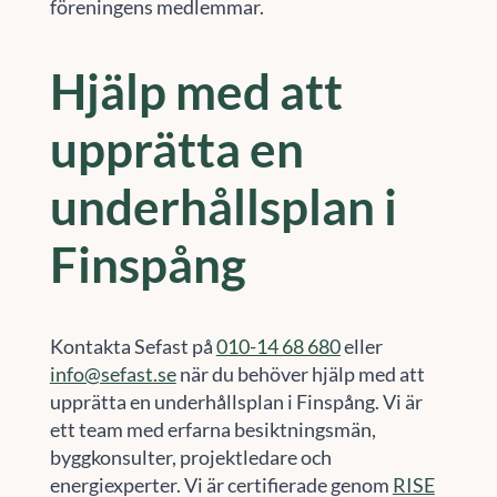
föreningens medlemmar.
Hjälp med att
upprätta en
underhållsplan i
Finspång
Kontakta Sefast på
010-14 68 680
eller
info@sefast.se
när du behöver hjälp med att
upprätta en underhållsplan i Finspång. Vi är
ett team med erfarna besiktningsmän,
byggkonsulter, projektledare och
energiexperter. Vi är certifierade genom
RISE