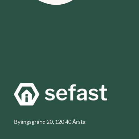
Byängsgränd 20, 120 40 Årsta