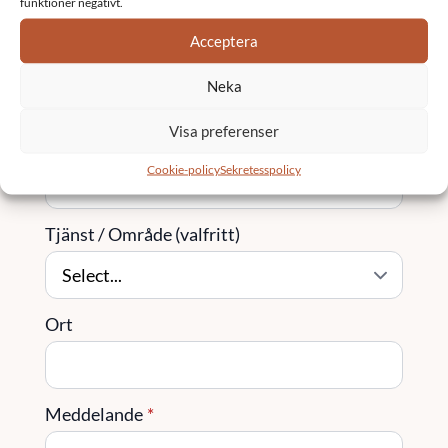
funktioner negativt.
Acceptera
Företag
Neka
Visa preferenser
Telefon
Cookie-policy
Sekretesspolicy
Tjänst / Område (valfritt)
Ort
Meddelande
*