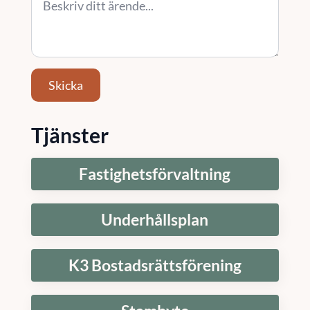
Skicka
Tjänster
Fastighetsförvaltning
Underhållsplan
K3 Bostadsrättsförening