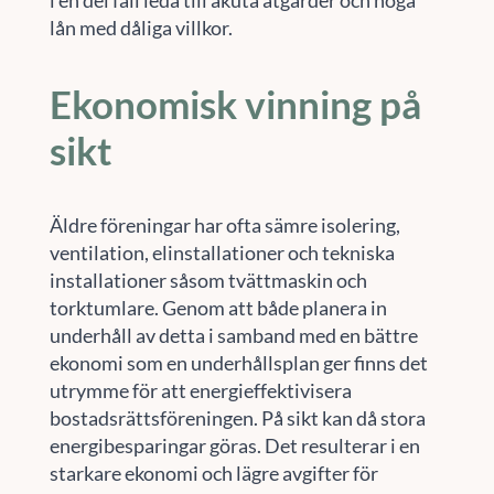
i en del fall leda till akuta åtgärder och höga
lån med dåliga villkor.
Ekonomisk vinning på
sikt
Äldre föreningar har ofta sämre isolering,
ventilation, elinstallationer och tekniska
installationer såsom tvättmaskin och
torktumlare. Genom att både planera in
underhåll av detta i samband med en bättre
ekonomi som en underhållsplan ger finns det
utrymme för att energieffektivisera
bostadsrättsföreningen. På sikt kan då stora
energibesparingar göras. Det resulterar i en
starkare ekonomi och lägre avgifter för