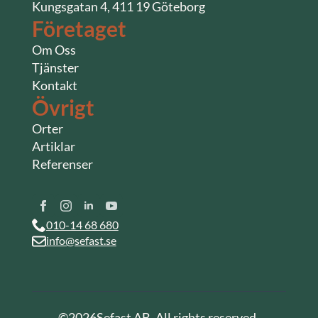
Kungsgatan 4, 411 19 Göteborg
Företaget
Om Oss
Tjänster
Kontakt
Övrigt
Orter
Artiklar
Referenser
010-14 68 680
info@sefast.se
©
2026
Sefast AB. All rights reserved.