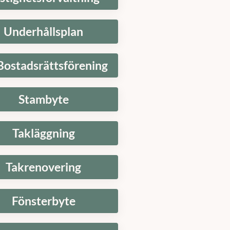
Underhållsplan
Bostadsrättsförening
Stambyte
Takläggning
Takrenovering
Fönsterbyte