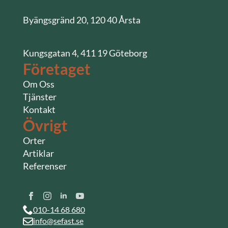
Byängsgränd 20, 120 40 Årsta
Kungsgatan 4, 411 19 Göteborg
Företaget
Om Oss
Tjänster
Kontakt
Övrigt
Orter
Artiklar
Referenser
010-14 68 680
info@sefast.se