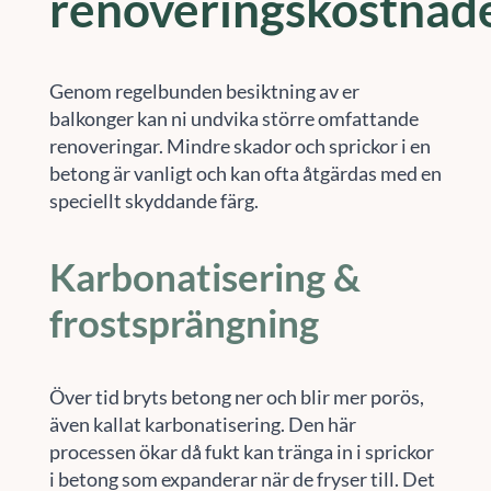
renoveringskostnad
Genom regelbunden besiktning av er
balkonger kan ni undvika större omfattande
renoveringar. Mindre skador och sprickor i en
betong är vanligt och kan ofta åtgärdas med en
speciellt skyddande färg.
Karbonatisering &
frostsprängning
Över tid bryts betong ner och blir mer porös,
även kallat karbonatisering. Den här
processen ökar då fukt kan tränga in i sprickor
i betong som expanderar när de fryser till. Det