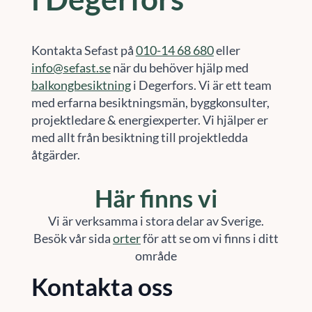
Kontakta Sefast på
010-14 68 680
eller
info@sefast.se
när du behöver hjälp med
balkongbesiktning
i Degerfors. Vi är ett team
med erfarna besiktningsmän, byggkonsulter,
projektledare & energiexperter. Vi hjälper er
med allt från besiktning till projektledda
åtgärder.
Här finns vi
Vi är verksamma i stora delar av Sverige.
Besök vår sida
orter
för att se om vi finns i ditt
område
Kontakta oss