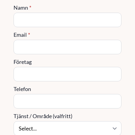
Namn
*
Email
*
Företag
Telefon
Tjänst / Område (valfritt)