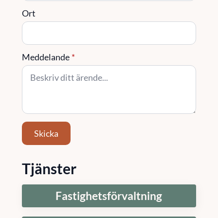
Ort
Meddelande
*
Skicka
Tjänster
Fastighetsförvaltning