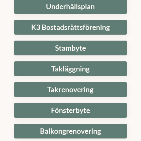
Underhållsplan
K3 Bostadsrättsförening
Stambyte
Takläggning
Takrenovering
Fönsterbyte
Balkongrenovering