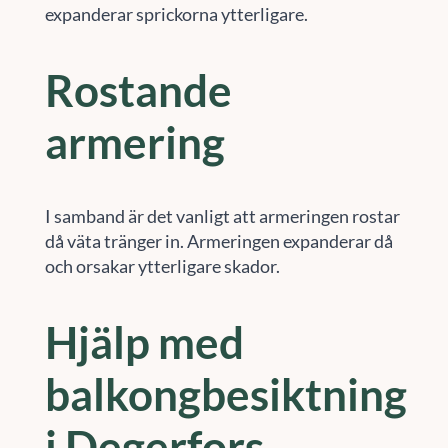
expanderar sprickorna ytterligare.
Rostande
armering
I samband är det vanligt att armeringen rostar
då väta tränger in. Armeringen expanderar då
och orsakar ytterligare skador.
Hjälp med
balkongbesiktning
i Degerfors