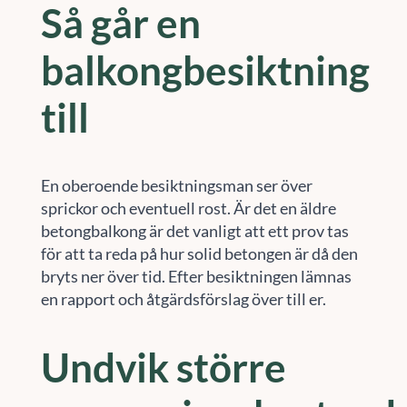
Så går en
balkongbesiktning
till
En oberoende besiktningsman ser över
sprickor och eventuell rost. Är det en äldre
betongbalkong är det vanligt att ett prov tas
för att ta reda på hur solid betongen är då den
bryts ner över tid. Efter besiktningen lämnas
en rapport och åtgärdsförslag över till er.
Undvik större