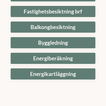
Fastighetsbesiktning brf
Balkongbesiktning
Byggledning
Energiberäkning
Energikartläggning