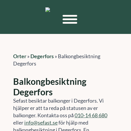
Orter
»
Degerfors
»
Balkongbesiktning
Degerfors
Balkongbesiktning
Degerfors
Sefast besiktar balkonger i Degerfors. Vi
hjälper er att ta reda på statusen av er
balkonger. Kontakta oss på
010-14 68 680
eller
info@sefast.se
för hjälp med
balkongbesiktning i Degerfors. En