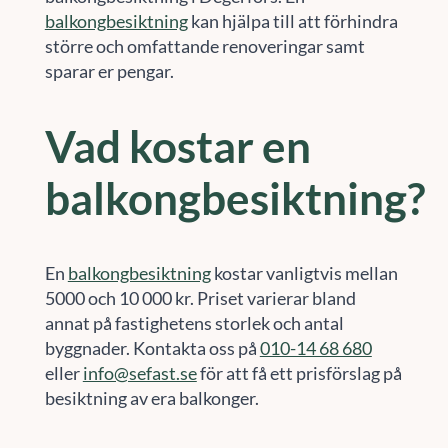
balkongbesiktning
kan hjälpa till att förhindra
större och omfattande renoveringar samt
sparar er pengar.
Vad kostar en
balkongbesiktning?
En
balkongbesiktning
kostar vanligtvis mellan
5000 och 10 000 kr. Priset varierar bland
annat på fastighetens storlek och antal
byggnader. Kontakta oss på
010-14 68 680
eller
info@sefast.se
för att få ett prisförslag på
besiktning av era balkonger.