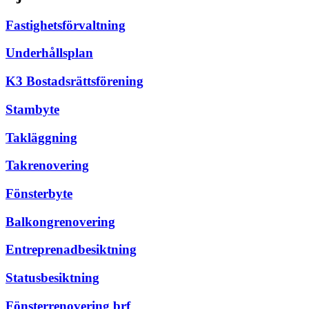
Fastighetsförvaltning
Underhållsplan
K3 Bostadsrättsförening
Stambyte
Takläggning
Takrenovering
Fönsterbyte
Balkongrenovering
Entreprenadbesiktning
Statusbesiktning
Fönsterrenovering brf