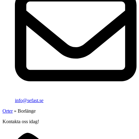
info@sefast.se
Orter
»
Borlänge
Kontakta oss idag!