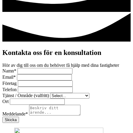
Kontakta oss för en konsultation
Hör av dig till oss om du behöver få hjälp med dina fastigheter
Namn
*
Email
*
Företag
Telefon
Tjänst / Område (valfritt)
Ort
Meddelande
*
Skicka