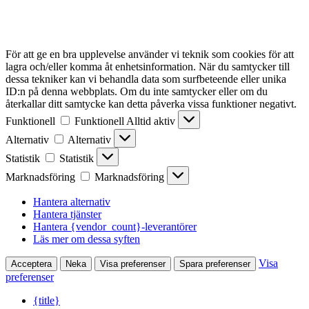
För att ge en bra upplevelse använder vi teknik som cookies för att
lagra och/eller komma åt enhetsinformation. När du samtycker till
dessa tekniker kan vi behandla data som surfbeteende eller unika
ID:n på denna webbplats. Om du inte samtycker eller om du
återkallar ditt samtycke kan detta påverka vissa funktioner negativt.
Funktionell
Funktionell
Alltid aktiv
Alternativ
Alternativ
Statistik
Statistik
Marknadsföring
Marknadsföring
Hantera alternativ
Hantera tjänster
Hantera {vendor_count}-leverantörer
Läs mer om dessa syften
Visa
Acceptera
Neka
Visa preferenser
Spara preferenser
preferenser
{title}