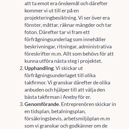
att ta emot era önskemål och därefter
kommer vi ut till er på en
projekteringbesiktning. Vi ser över era
fönster, måttar, räknar mängder och tar
foton. Därefter tar vi fram ett
förfrågningsunderlag som innehåller
beskrivningar, ritningar, administrativa
föreskrifter m.m. Allt som behövs för att
kunna utföra nästa steg i projektet.
Upphandling
. Vi skickar ut
förfrågningsunderlaget till olika
takfirmor. Vi granskar därefter de olika
anbuden och hjälper till att välja den
bästa takfirman i Aneby för er.
Genomförande
. Entreprenören skickar in
en tidsplan, betalningsplan,
försäkringsbevis, arbetsmiljöplan m.m
som vi granskar och godkänner om de