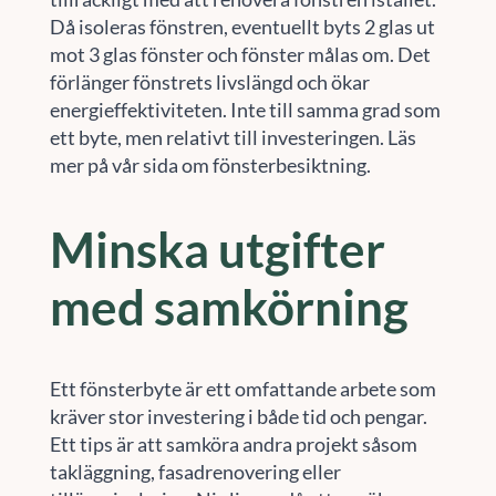
Då isoleras fönstren, eventuellt byts 2 glas ut
mot 3 glas fönster och fönster målas om. Det
förlänger fönstrets livslängd och ökar
energieffektiviteten. Inte till samma grad som
ett byte, men relativt till investeringen. Läs
mer på vår sida om fönsterbesiktning.
Minska utgifter
med samkörning
Ett fönsterbyte är ett omfattande arbete som
kräver stor investering i både tid och pengar.
Ett tips är att samköra andra projekt såsom
takläggning, fasadrenovering eller