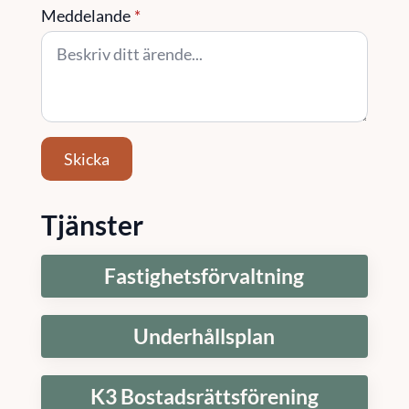
Meddelande
*
Skicka
Tjänster
Fastighetsförvaltning
Underhållsplan
K3 Bostadsrättsförening