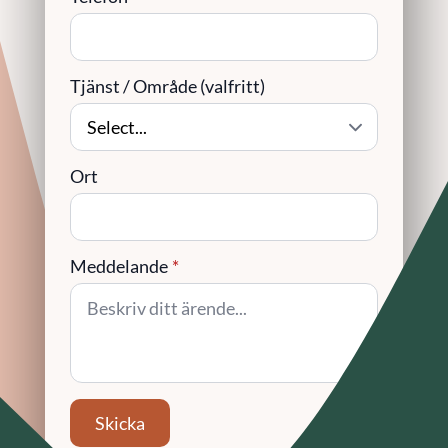
Tjänst / Område (valfritt)
Ort
Meddelande
*
Skicka