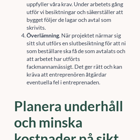
uppfyller våra krav. Under arbetets gång
utför vi besiktningar och säkerställer att
bygget följer de lagar och avtal som
skrivits.
Överlämning
. När projektet närmar sig
sitt slut utförs en slutbesiktning för att ni
som beställare ska få de som avtalats och
att arbetet har utförts
fackmannamässigt. Det ger rätt och kan
kräva att entreprenören åtgärdar
eventuella fel i entreprenaden.
Planera underhåll
och minska
kostnader på sikt