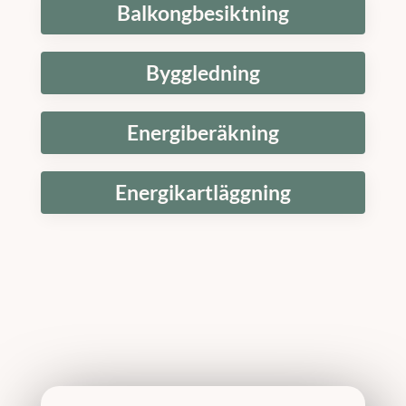
Balkongbesiktning
Byggledning
Energiberäkning
Energikartläggning