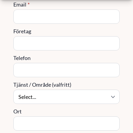
Email
*
Företag
Telefon
Tjänst / Område (valfritt)
Ort