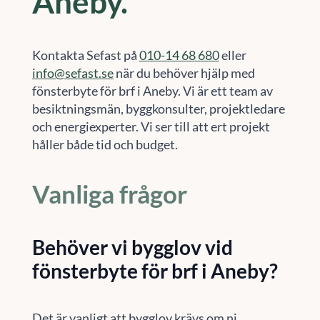
Aneby.
Kontakta Sefast på
010-14 68 680
eller
info@sefast.se
när du behöver hjälp med
fönsterbyte för brf i Aneby. Vi är ett team av
besiktningsmän, byggkonsulter, projektledare
och energiexperter. Vi ser till att ert projekt
håller både tid och budget.
Vanliga frågor
Behöver vi bygglov vid
fönsterbyte för brf i Aneby?
Det är vanligt att bygglov krävs om ni