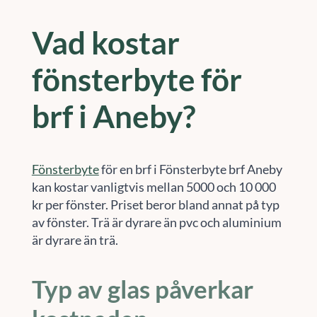
Vad kostar
fönsterbyte för
brf i Aneby?
Fönsterbyte
för en brf i Fönsterbyte brf Aneby
kan kostar vanligtvis mellan 5000 och 10 000
kr per fönster. Priset beror bland annat på typ
av fönster. Trä är dyrare än pvc och aluminium
är dyrare än trä.
Typ av glas påverkar