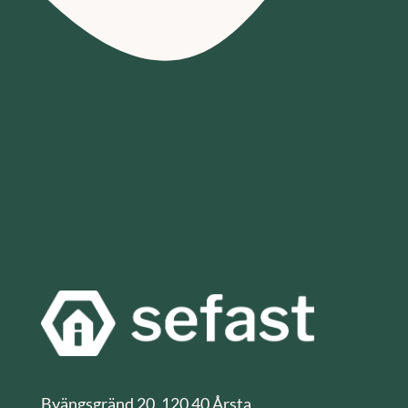
Byängsgränd 20, 120 40 Årsta