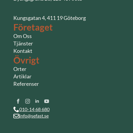
Kungsgatan 4, 411 19 Göteborg
Företaget
Om Oss
Tjänster
Kontakt
Övrigt
Orter
Artiklar
Referenser
010-14 68 680
info@sefast.se