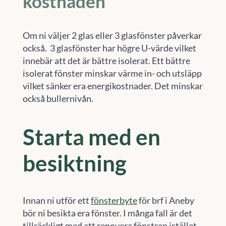
kostnaden
Om ni väljer 2 glas eller 3 glasfönster påverkar
också. 3 glasfönster har högre U-värde vilket
innebär att det är bättre isolerat. Ett bättre
isolerat fönster minskar värme in- och utsläpp
vilket sänker era energikostnader. Det minskar
också bullernivån.
Starta med en
besiktning
Innan ni utför ett
fönsterbyte
för brf i Aneby
bör ni besikta era fönster. I många fall är det
tillräckligt med att renovera fönstren istället.