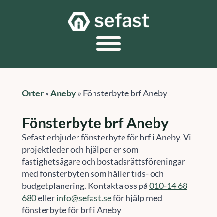
Orter
»
Aneby
»
Fönsterbyte brf Aneby
Fönsterbyte brf Aneby
Sefast erbjuder fönsterbyte för brf i Aneby. Vi
projektleder och hjälper er som
fastighetsägare och bostadsrättsföreningar
med fönsterbyten som håller tids- och
budgetplanering. Kontakta oss på
010-14 68
680
eller
info@sefast.se
för hjälp med
fönsterbyte för brf i Aneby