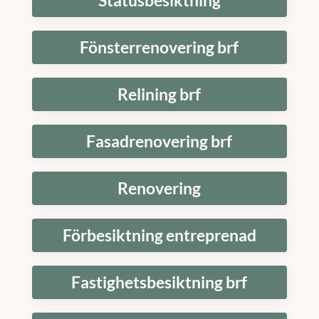
Statusbesiktning
Fönsterrenovering brf
Relining brf
Fasadrenovering brf
Renovering
Förbesiktning entreprenad
Fastighetsbesiktning brf