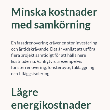
Minska kostnader
med samkörning
En fasadrenovering kräver en stor investering
och är tidskrävande. Det är vanligt att utföra
flera projekt samtidigt för att hålla nere
kostnaderna. Vanligtvis är exempelvis
fönsterrenovering, fönsterbyte, takläggning
och tilläggsisolering.
Lägre
energikostnader