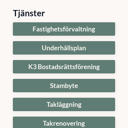
Tjänster
Fastighetsförvaltning
Underhållsplan
K3 Bostadsrättsförening
Stambyte
Takläggning
Takrenovering