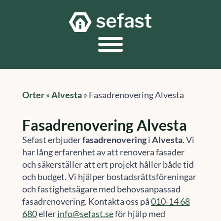
Orter
»
Alvesta
»
Fasadrenovering Alvesta
Fasadrenovering Alvesta
Sefast erbjuder
fasadrenovering
i
Alvesta
. Vi
har lång erfarenhet av att renovera fasader
och säkerställer att ert projekt håller både tid
och budget. Vi hjälper bostadsrättsföreningar
och fastighetsägare med behovsanpassad
fasadrenovering. Kontakta oss på
010-14 68
680
eller
info@sefast.se
för hjälp med