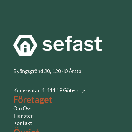
Byängsgränd 20, 120 40 Årsta
Kungsgatan 4, 411 19 Göteborg
Företaget
Om Oss
Tjänster
Kontakt