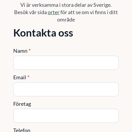
Vi är verksamma i stora delar av Sverige.
Besök vår sida
orter
för att se om vi finns i ditt
område
Kontakta oss
Namn
*
Email
*
Företag
Telefon