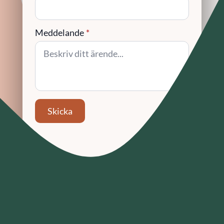
Meddelande
*
Skicka