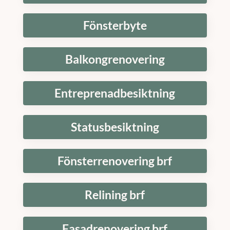
Fönsterbyte
Balkongrenovering
Entreprenadbesiktning
Statusbesiktning
Fönsterrenovering brf
Relining brf
Fasadrenovering brf